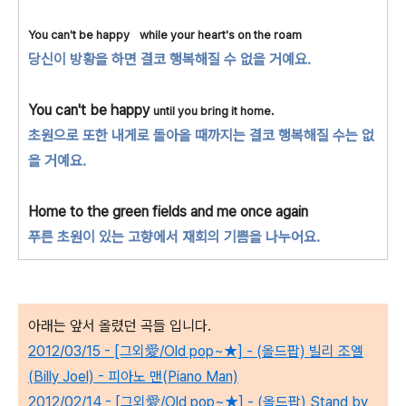
You can't be happy
while your heart's on the roam
당신이 방황을 하면 결코
행복해질 수 없을 거예요.
You can't be happy
until you bring it home.
초원으로 또한 내게로 돌아올 때까지는 결코
행복해질 수는 없
을 거예요.
Home to the green fields
and me once again
푸른 초원이 있는 고향에서
재회의 기쁨을 나누어요.
아래는 앞서 올렸던 곡들 입니다.
2012/03/15 - [그외愛/Old pop~★] - (올드팝) 빌리 조엘
(Billy Joel) - 피아노 맨(Piano Man)
2012/02/14 - [그외愛/Old pop~★] - (올드팝) Stand by