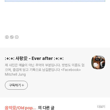
(새창열림)
로그 정보
:+:+: 사랑愛 - Ever after :+:+:
제 사진은 예술이 아닌 추억의 부분입니다. 방법도 이론도 없
으며, 즐겁게 담고 기록으로 남길뿐입니다 <Facebook>
Mitchell Jung
구독하기
더보기
음악愛/Old pop~★
의 다른 글