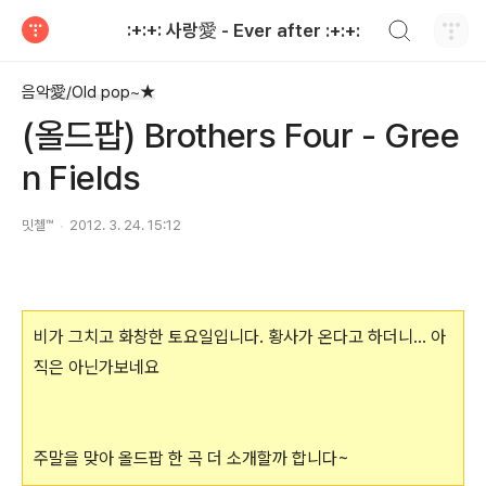
검색하기
:+:+: 사랑愛 - Ever after :+:+:
티스토리
음악愛/Old pop~★
(올드팝) Brothers Four - Gree
n Fields
밋첼™
2012. 3. 24. 15:12
비가 그치고 화창한 토요일입니다. 황사가 온다고 하더니... 아
직은 아닌가보네요
주말을 맞아 올드팝 한 곡 더 소개할까 합니다~