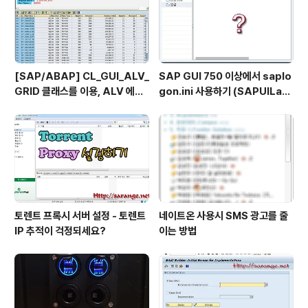
[SAP/ABAP] CL_GUI_ALV_
SAP GUI 750 이상에서 saplo
GRID 클래스를 이용, ALV 에서
gon.ini 사용하기 (SAPUILan
TOP_OF_PAGE 사용하기
dscape.xml migration)
토렌트 프록시 서버 설정 - 토렌트
네이트온 사용시 SMS 광고를 줄
IP 추적이 걱정되세요?
이는 방법