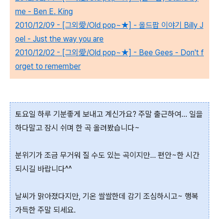
me - Ben E. King
2010/12/09 - [그외愛/Old pop~★] - 올드팝 이야기 Billy J
oel - Just the way you are
2010/12/02 - [그외愛/Old pop~★] - Bee Gees - Don't f
orget to remember
토요일 하루 기분좋게 보내고 계신가요? 주말 출근하여... 일을
하다말고 잠시 쉬며 한 곡 올려봤습니다~
분위기가 조금 무거워 질 수도 있는 곡이지만... 편안~한 시간
되시길 바랍니다^^
날씨가 맑아졌다지만, 기온 쌀쌀한데 감기 조심하시고~ 행복
가득한 주말 되세요.