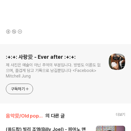
(새창열림)
로그 정보
:+:+: 사랑愛 - Ever after :+:+:
제 사진은 예술이 아닌 추억의 부분입니다. 방법도 이론도 없
으며, 즐겁게 담고 기록으로 남길뿐입니다 <Facebook>
Mitchell Jung
구독하기
더보기
음악愛/Old pop~★
의 다른 글
(올드팝) 빌리 조엘(Billy Joel) - 피아노 맨