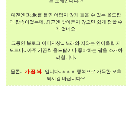
는 노래입니다^^
예전엔 Radio를 틀면 어렵지 않게 들을 수 있는 올드팝
과 팝송이었는데, 최근엔 찾아듣지 않으면 쉽게 접할 수
가 없네요.
그동안 블로그 이미지상... 노래와 저와는 안어울릴 지
모르나.. 아주 가끔씩 올드팝이나 좋아하는 팝을 소개하
려합니다.
물론...
가.끔.씩.
. 입니다..ㅎㅎㅎ 행복으로 가득한 오후
되시길 바랍니다^^