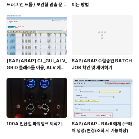
드래그 앤 드롭 / 보관함 멈춤 문제
이는 방법
해결)
[SAP/ABAP] CL_GUI_ALV_
SAP/ABAP 수행중인 BATCH
GRID 클래스를 이용, ALV 에서
JOB 확인 및 제어하기
TOP_OF_PAGE 사용하기
100A 인산철 파워뱅크 제작기
SAP/ABAP - BAdI 예제 (구매
처 생성/변경/조회 시 기능확장)