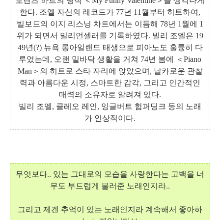
로렌츠 하트의 명작 ＜My Funny Valentine＞을 생각나게
한다. 조엘 자신의 레코드가 77년 11월부터 히트하여,
빌보드의 이지 리스닝 차트에서는 이듬해 78년 1월에 1
위가 되면서 밀리언셀러를 기록하였다. 빌리 조엘은 19
49년(?) 뉴욕 롱아일랜드 태생으로 피아노도 훌륭히 다
루었는데, 오랜 밑바닥 생활을 거쳐 74년 봄에 ＜Piano
Man＞의 히트로 스타 자리에 앉았으며, 날카로운 관찰
력과 아름다운 시정, 스마트한 감각, 그리고 인간적인
매력의 소유자로 알려져 있다.
빌리 조엘, 클레오 레인, 잉글버트 험퍼딩크 등의 노래
가 인상적이다.
무엇보다.. 있는 그대로의 모습을 사랑한다는 고백을 너
무도 부드럽게 불러준 노래인지라..
그리고 제겐 추억이 있는 노래인지라 계속해서 좋아하