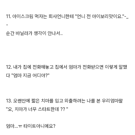
11. 아이스크림 먹자는 회사언니한테 "언니 전 아이보리맛이요."-_
-
순간 바닐라가 생각이 안나서..
12. 내가 집에 전화해놓고 집에서 엄마가 전화받으면 이렇게 말했
다 "엄마 지금 어디야?"
13. 오랜만에 짧은 치마를 입고 외출하려는 나를 본 우리엄마왈
"오, 치마가 너무 스타트한데 ?? "
엄마...ㅠ 타이트아니에요?