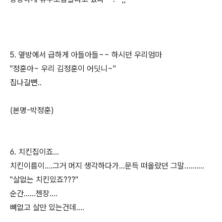
5. 옆방에서 급하게 아들아들~~ 하시던 우리엄마
"정훈아~ 우리 김정훈이 어딧니~"
집나갈뻔..
(본명-박정훈)
6. 치킨집이죠...
치킨이름이....그거 머지 생각하다가...문득 떠올랐던 그말..........
"살없는 치킨있죠???"
순간......젠장....
뼈없고 살만 있는건데....