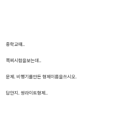
중학교때..
쪽찌시험을보는데..
문제. 비행기를만든 형제이름을쓰시오.
답안지. 쌍라이트형제..