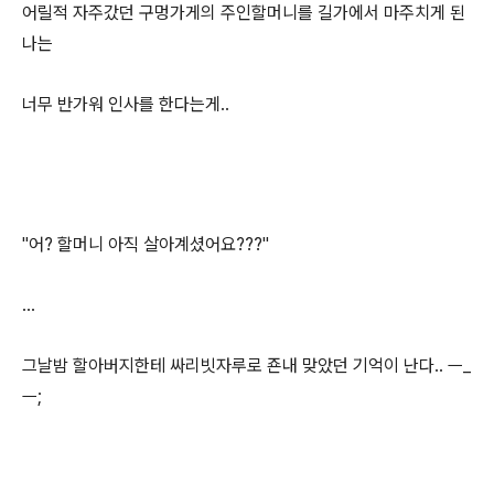
어릴적 자주갔던 구멍가게의 주인할머니를 길가에서 마주치게 된
나는
너무 반가워 인사를 한다는게..
"어? 할머니 아직 살아계셨어요???"
...
그날밤 할아버지한테 싸리빗자루로 죤내 맞았던 기억이 난다.. ㅡ_
ㅡ;