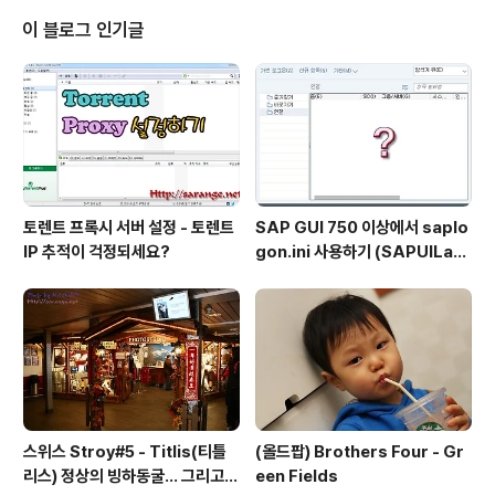
가 와도 티비가 안나오고, 눈 조금 내리면 티비가 안나오고.. 돈은 비싼데 볼 채
이 블로그 인기글
널은 없고.. 안되겠다 싶어 해지 신청을 했더니.. 수신장비 구매대금,..
토렌트 프록시 서버 설정 - 토렌트
SAP GUI 750 이상에서 saplo
IP 추적이 걱정되세요?
gon.ini 사용하기 (SAPUILan
dscape.xml migration)
스위스 Stroy#5 - Titlis(티틀
(올드팝) Brothers Four - Gr
리스) 정상의 빙하동굴... 그리고
een Fields