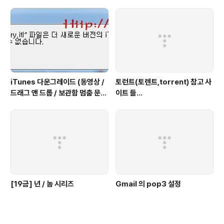
케이블카
iTunes 다운그레이드 (동영상 /
토런트(토렌트,torrent) 참고 사
드래그 앤 드롭 / 보관함 멈춤 문제
이트 들...
해결)
[19금] 년 / 놈 시리즈
Gmail 의 pop3 설정