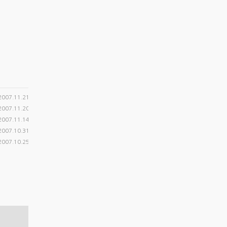
2007.11.21
2007.11.20
2007.11.14
2007.10.31
2007.10.25