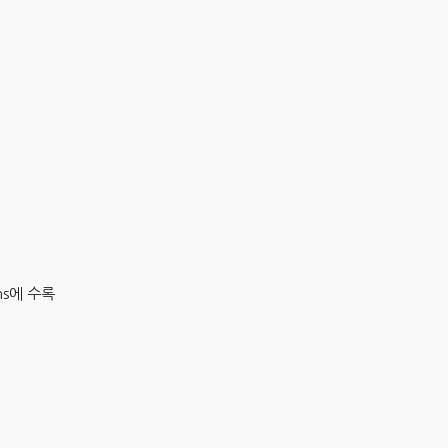
ms에 수록