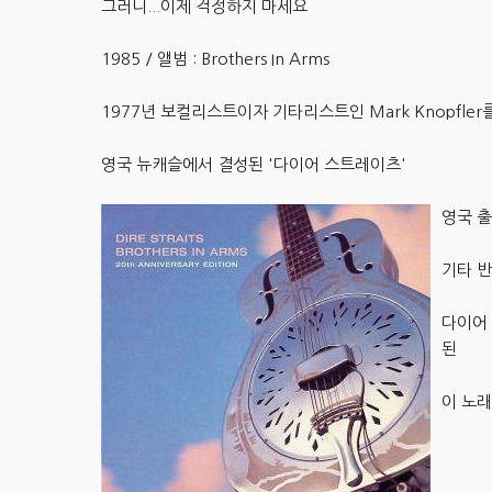
그러니...이제 걱정하지 마세요
1985 / 앨범 : Brothers In Arms
1977년 보컬리스트이자 기타리스트인 Mark Knopfle
영국 뉴캐슬에서 결성된 '다이어 스트레이츠'
영국 출
기타 반
다이어 
된
이 노래