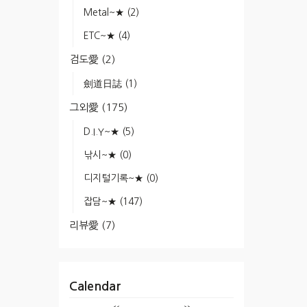
Metal~★
(2)
ETC~★
(4)
검도愛
(2)
劍道日誌
(1)
그외愛
(175)
D.I.Y~★
(5)
낚시~★
(0)
디지털기록~★
(0)
잡담~★
(147)
리뷰愛
(7)
Calendar