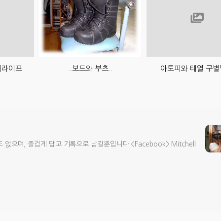
카이라이프
..보드와 부츠..
아토피와 태열 구별
으며, 즐겁게 담고 기록으로 남길뿐입니다 <Facebook> Mitchell