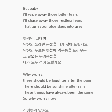
But baby
I'll wipe away those bitter tears
I'll chase away those restless fears
That turn your blue skies into grey
하지만, 그대여..
당신의 쓰라린 눈물을 내가 닦아 드릴게요
당신의 푸르른 하늘에 먹구름을 드리우는
그 끝없는 두려움들을
내가 모두 걷어 드릴게요
Why worry,
there should be laughter after the pain
There should be sunshine after rain
These things have always been the same
So why worry now
걱정하지 말아요