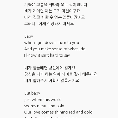
기쁨은 고통을 뒤따라 오는 것이랍니다
비가 개이면 해는 뜨기 마련이구요
이건 결코 변할 수 없는 일들이잖아요
그러니...이제 걱정하지 마세요
Baby
when I get down I turn to you
And you make sense of what I do
I know it isn't hard to say
내가 힘들때면 당신에게 갈게요
당신은 내가 하는 일에 의미를 갖게 해주세요
내게 말해주기 어렵지 않을거예요
But baby
just when this world
seems mean and cold
Our love comes shining red and gold