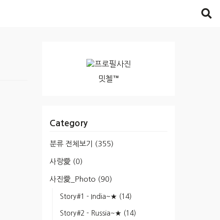
밋첼™
Category
분류 전체보기
(355)
사랑愛
(0)
사진愛_Photo
(90)
Story#1 - India~★
(14)
Story#2 - Russia~★
(14)