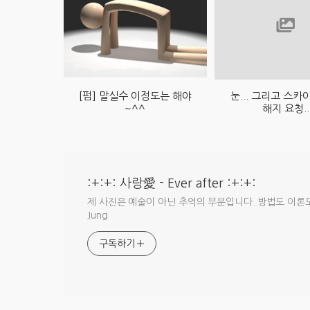
[펌] 말실수 이정도는 해야
눈... 그리고 스
~^^
해지 요청..
:+:+: 사랑愛 - Ever after :+:+:
제 사진은 예술이 아닌 추억의 부분입니다. 방법도 이론도 없
Jung
구독하기