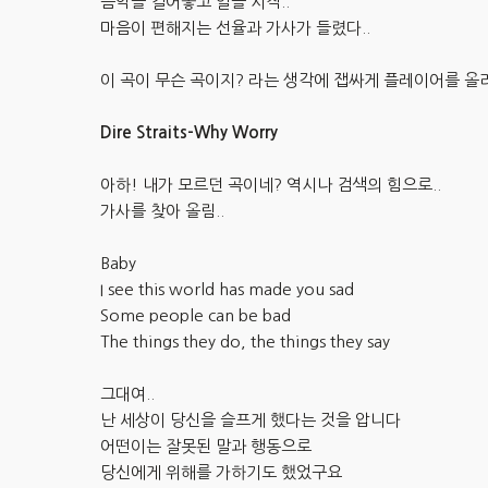
음악을 걸어놓고 일을 시작..
마음이 편해지는 선율과 가사가 들렸다..
이 곡이 무슨 곡이지? 라는 생각에 잽싸게 플레이어를 올
Dire Straits-Why Worry
아하! 내가 모르던 곡이네? 역시나 검색의 힘으로..
가사를 찾아 올림..
Baby
I see this world has made you sad
Some people can be bad
The things they do, the things they say
그대여..
난 세상이 당신을 슬프게 했다는 것을 압니다
어떤이는 잘못된 말과 행동으로
당신에게 위해를 가하기도 했었구요