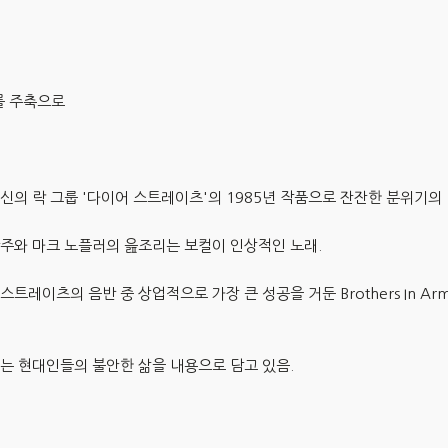
r를 주축으로
신의 락 그룹 '다이어 스트레이츠'의 1985년 작품으로 잔잔한 분위기의
주와 마크 노플러의 읊조리는 보컬이 인상적인 노래.
스트레이츠의 음반 중 상업적으로 가장 큰 성공을 거둔 Brothers In Ar
는 현대인들의 불안한 삶을 내용으로 담고 있음.