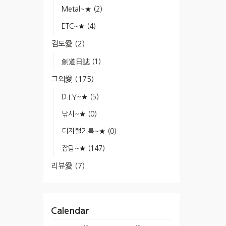
Metal~★
(2)
ETC~★
(4)
검도愛
(2)
劍道日誌
(1)
그외愛
(175)
D.I.Y~★
(5)
낚시~★
(0)
디지털기록~★
(0)
잡담~★
(147)
리뷰愛
(7)
Calendar