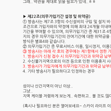
그래.. 약관을 제대로 읽을 필요가 있네..ㅎㅎ
▶ 제22조(의무가입기간 설정 및 위약금)
① 방송사는 제7조 3항의 수신설비의 구입 및 설치 
조건으로 가입자와의 약정에 의해 최대 24개월 이내
기간을 부여할 수 있으며, 의무가입기간 중 제31조 
지의 경우 의무가입기간의 잔여기간에 대한 위약금을 
방식은 별표4와 같습니다.
② 의무가입기간 중 무료서비스 이용, 일시정지, 이용
③ 방송사는 아래 각 호의 경우에는 제1항에서 정한
1. 방송사가 신청 접수 시 의무가입기간과 위약금 납
2. 수신불가지역으로의 이전 등으로 인한 이용휴지 
3. 방송사가 가입자에게 의무가입기간과 위약금 납부
4. 기타 방송사가 필요하다고 인정하는 경우
섬이나 산간지역이 아닌 이상..
그냥..
지역 케이블 저렴하게 보는게.. 속편하고.. 볼 것도 많더라
(혹시나 필요하신 분은 열어보세요~ 스카이 라이프 