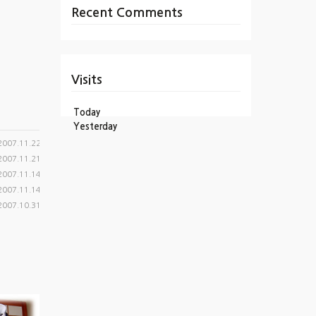
Recent Comments
Visits
Today
Yesterday
2007.11.22
2007.11.21
2007.11.14
2007.11.14
2007.10.31