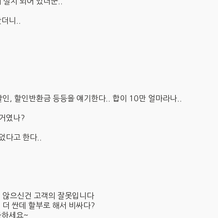
설치 되어 있더군..
더니..
, 할인반환금 등등을 얘기한다.. 합이 10만 얼마라나..
 거였나?
었다고 한다..
읽지 않으신건 고객의 잘못입니다
 더 싼데 할부로 해서 비싸다?
화하세요~