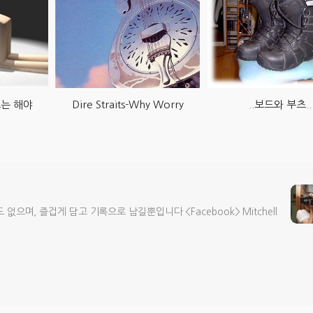
도는 해야
Dire Straits-Why Worry
..보드와 부츠..
으며, 즐겁게 담고 기록으로 남길뿐입니다 <Facebook> Mitchell