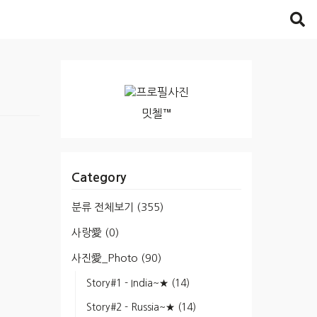
밋첼™
Category
분류 전체보기
(355)
사랑愛
(0)
사진愛_Photo
(90)
Story#1 - India~★
(14)
Story#2 - Russia~★
(14)