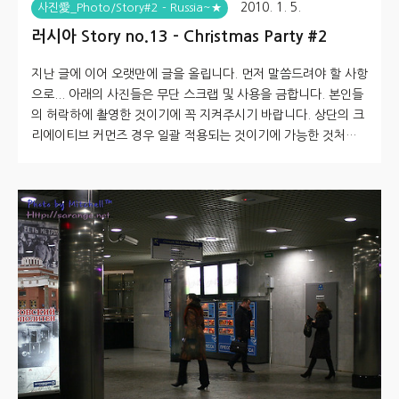
2010. 1. 5.
사진愛_Photo/Story#2 - Russia~★
러시아 Story no.13 - Christmas Party #2
지난 글에 이어 오랫만에 글을 올립니다. 먼저 말씀드려야 할 사항
으로... 아래의 사진들은 무단 스크랩 및 사용을 금합니다. 본인들
의 허락하에 촬영한 것이기에 꼭 지켜주시기 바랍니다. 상단의 크
리에이티브 커먼즈 경우 일괄 적용되는 것이기에 가능한 것처럼
표현되나 이 게시물의 경우는 출처를 밝히는 것으로 스크랩하는
것도 안됩니다. 12월 25일 저녁에 있었던 송년파티의 사진들을
올려봅니다. 이 분들은 모두 전문 모델이 아닌 일반인이며, 러시아
H모 회사에서 근무하는 분들입니다. 앞서 글에서 설명드렸듯, 이
날은 한국에선 크리스마스 였지만, 러시아에서는 그냥 평일 중 하
루.. 인 날이었습니다. 또 한가지 말씀드릴 사항으로.. 이 장소는
나이트클럽 입니다. 클럽을 전세내어 H사의 송년파티를 했을 때
담은 것입..