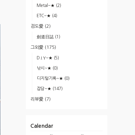
Metal~★
(2)
ETC~★
(4)
검도愛
(2)
劍道日誌
(1)
그외愛
(175)
D.I.Y~★
(5)
낚시~★
(0)
디지털기록~★
(0)
잡담~★
(147)
리뷰愛
(7)
Calendar