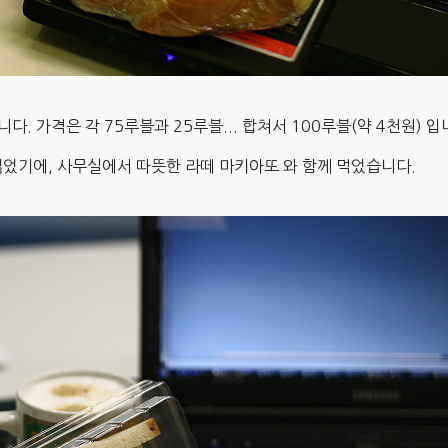
. 가격은 각 75루블과 25루블... 합쳐서 100루블(약 4천원) 입
었기에, 사무실에서 따뜻한 라떼 마키아또 와 함께 먹었습니다.