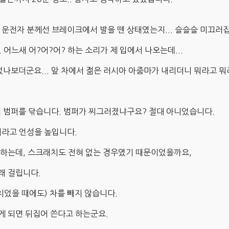
 운전자 분께선 브레이크에서 발을 뗀 상태였는지... 슬슬슬 미끄러
 어느새 어?어?어? 하는 소리가 제 입에서 나오는데...
있었나보더군요... 앞 차에서 젊은 러시아 아줌마가 내리더니 뭐라고 뭐
의 범퍼를 닦습니다. 범퍼가 찌그러졌냐구요? 절대 아니었습니다.
뭐라고 언성을 높입니다.
고 하는데, 스크래치도 전혀 없는 경우였기 때문이었을까요,
래 걸립니다.
치었을 때에도) 차를 빼지 않습니다.
게 되면 뒤집어 쓴다고 하는군요.