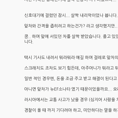
신호대기에 걸렸던 잠시... 살짝 내리막이었나 봅니다.
앞차와 간격을 좁히려고 하는건가? 라고 생각했지만...
쿵.. 하며 앞에 서있던 차를 살짝 받았습니다. 졸고 
니다.
택시 기사도 내려서 뭐라뭐라 얘길 하며 걸레로 앞차
스크래치도 조차도 보기 힘든데, 아주머니가 뭐라고 
일반 적인 경우엔, 돈을 조금 주고 받고 해결이 된다
아니면 앞차가 뉴EF소나타 였기 때문이었을까요... 오
러시아에서는 교통 사고가 났을 경우 (심지어 사람을 
경찰이 올 때 까지 기다려야 하고, 미안하다는 말을 하