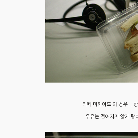
라떼 마끼아또 의 경우...
우유는 떨어지지 않게 탕