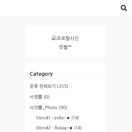
밋첼™
Category
분류 전체보기
(355)
사랑愛
(0)
사진愛_Photo
(90)
Story#1 - India~★
(14)
Story#2 - Russia~★
(14)