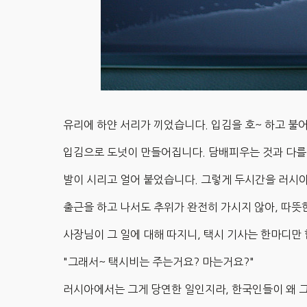
유리에 하얀 서리가 끼었습니다. 입김을 호~ 하고 불어
입김으로 도넛이 만들어집니다. 담배피우는 것과 다를
발이 시리고 얼어 붙었습니다. 그렇게 두시간을 러시
출근을 하고 나서도 추위가 완전히 가시지 않아, 따뜻
사장님이 그 일에 대해 따지니, 택시 기사는 한마디만 
"그래서~ 택시비는 주는거요? 마는거요?"
러시아에서는 그게 당연한 일인지라, 한국인들이 왜 