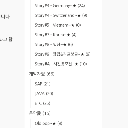
Story#3 - Germany~★
(24)
Story#4 - Switzerland~★
(9)
집니다.
Story#5 - Vietnam~★
(0)
Story#7 - Korea~★
(4)
라고 합
Story#8 - 일상~★
(6)
Story#9 - 맛집&지글보글~★
(9)
Story#A - 사진응모전~★
(10)
개발자愛
(66)
SAP
(21)
JAVA
(20)
ETC
(25)
음악愛
(15)
Old pop~★
(9)