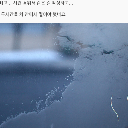
빼고... 사건 경위서 같은 걸 작성하고...
 두시간을 차 안에서 떨어야 했네요.