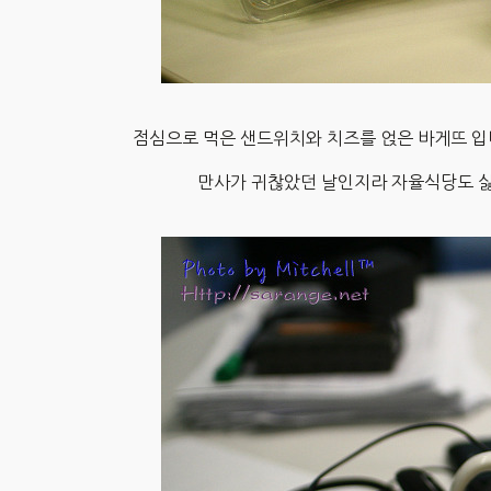
점심으로 먹은 샌드위치와 치즈를 얹은 바게뜨 입니다
만사가 귀찮았던 날인지라 자율식당도 싫