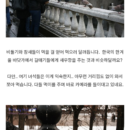
비둘기와 참새들이 먹을 걸 얻어 먹으러 달려듭니다. 한국의 한겨
울 바닷가에서 갈매기들에게 새우깡을 주는 것과 비슷하달까요?
다만.. 여기 녀석들은 이게 익숙한지.. 아무런 거리낌도 없이 와서
쪼아 먹습니다. 다들 먹이를 주며 바로 카메라를 들이대고 있네요.