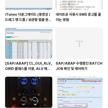
iTunes 다운그레이드 (동영상 /
네이트온 사용시 SMS 광고를 줄
드래그 앤 드롭 / 보관함 멈춤 문제
이는 방법
해결)
[SAP/ABAP] CL_GUI_ALV_
SAP/ABAP 수행중인 BATCH
GRID 클래스를 이용, ALV 에서
JOB 확인 및 제어하기
TOP_OF_PAGE 사용하기