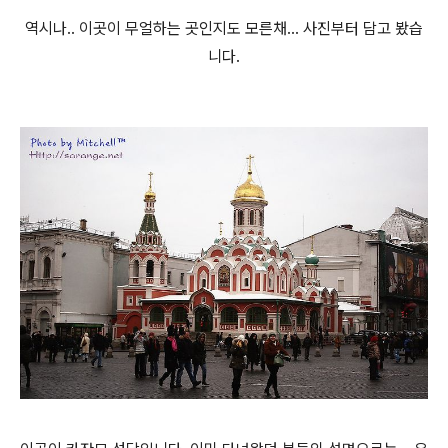
역시나.. 이곳이 무얼하는 곳인지도 모른채... 사진부터 담고 봤습
니다.