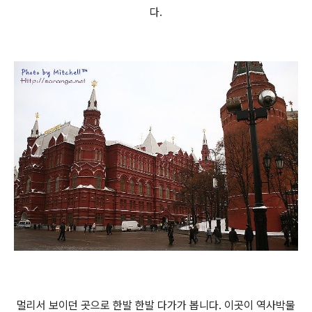
다.
멀리서 보이던 곳으로 한발 한발 다가가 봅니다. 이곳이 역사박물