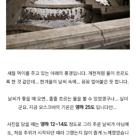
새들 먹이를 주고 있는 아래의 풍경입니다. 개천처럼 물이 흐르도
록 한 것 같은데... 한겨울의 날씨 속에... 꽁꽁 얼어붙은 듯 합니다.
날씨가 좋을 때 오면.. 졸졸 흐르는 물을 볼 수 있었겠구나... 싶더
군요. 지금 모스크바의 기온은
영하 25도
입니다만...
사진을 담을 때는
영하 12~14도
정도로 그리 추운 날씨가 아님에
도, 처음 추위가 시작되던 때라 그랬는지 많이 춥게 느껴졌었습니