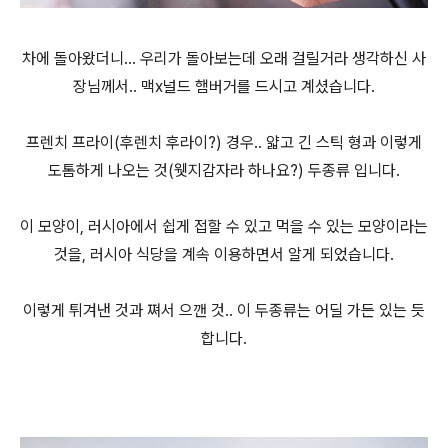
차에 돌아왔더니... 우리가 돌아보는데 오래 걸릴거라 생각하신 사
장님께서.. 맥x널드 햄버거를 드시고 계셨습니다.
프렌치 프라이(후렌치 후라이?) 경우.. 얇고 긴 스틱 형과 이렇게
도톰하게 나오는 것(웻지감자라 하나요?) 두종류 입니다.
이 모양이, 러시아에서 쉽게 접할 수 있고 먹을 수 있는 모양이라는
것을, 러시아 식당을 계속 이용하면서 알게 되었습니다.
이렇게 튀겨낸 것과 쪄서 으깬 것.. 이 두종류는 어딜 가든 있는 듯
합니다.