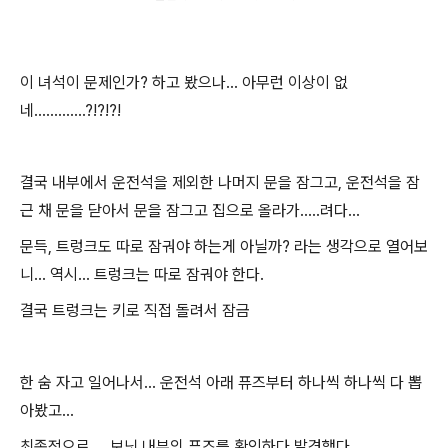
이 녀석이 문제인가? 하고 봤으나... 아무런 이상이 없
네.............?!?!?!
결국 내부에서 운전석을 제외한 나머지 문을 잠그고, 운전석을 잠
근 채 문을 닫아서 문을 잠그고 집으로 올라가.....려다...
문득, 트렁크도 따로 잠궈야 하는게 아닐까? 라는 생각으로 열어보
니... 역시... 트렁크는 따로 잠궈야 한다.
결국 트렁크는 키로 직접 돌려서 잠금
한 숨 자고 일어나서... 운전석 아래 퓨즈부터 하나씩 하나씩 다 뽑
아봤고...
최종적으로.... 보닛 내부의 퓨즈를 확인하다 발견했다.