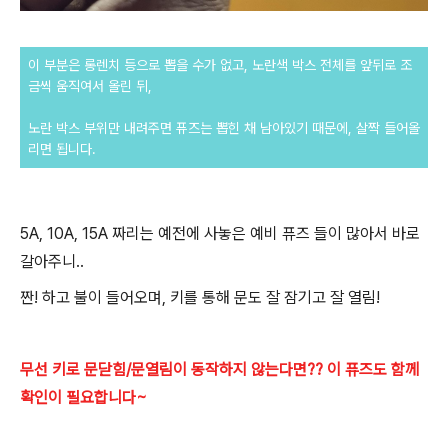
이 부분은 롱렌치 등으로 뽑을 수가 없고, 노란색 박스 전체를 앞뒤로 조
금씩 움직여서 올린 뒤,
노란 박스 부위만 내려주면 퓨즈는 뽑힌 채 남아있기 때문에, 살짝 들어올
리면 됩니다.
5A, 10A, 15A 짜리는 예전에 사놓은 예비 퓨즈 들이 많아서 바로
갈아주니..
짠! 하고 불이 들어오며, 키를 통해 문도 잘 잠기고 잘 열림!
무선 키로 문닫힘/문열림이 동작하지 않는다면?? 이 퓨즈도 함께
확인이 필요합니다~