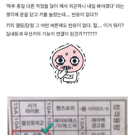
'하루 종일 다른 작업들 많이 해서 피곤하니 내일 봐야겠다' 라는
생각에 문을 닫고 키를 눌렀는데.... 반응이 없다?!
키의 열림/닫힘 그 어떤 버튼에도 반응이 없다. 헐.... 이거 뭐지?
실내등과 무선키의 기능이 연결이 된건가??????