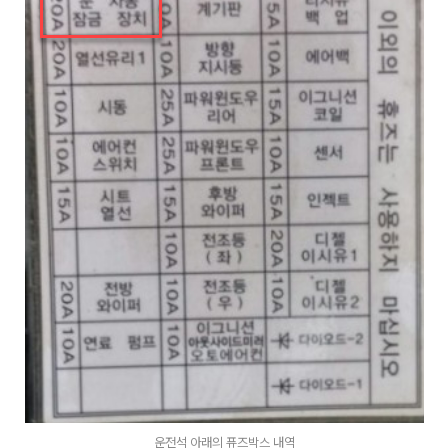
운전석 아래의 퓨즈박스 내역