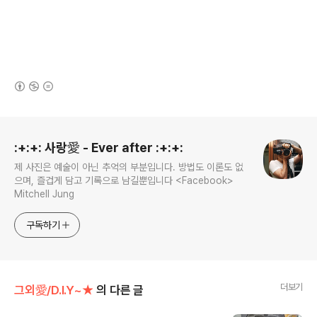
(새창열림)
로그 정보
:+:+: 사랑愛 - Ever after :+:+:
제 사진은 예술이 아닌 추억의 부분입니다. 방법도 이론도 없
으며, 즐겁게 담고 기록으로 남길뿐입니다 <Facebook>
Mitchell Jung
구독하기
더보기
그외愛/D.I.Y~★
의 다른 글