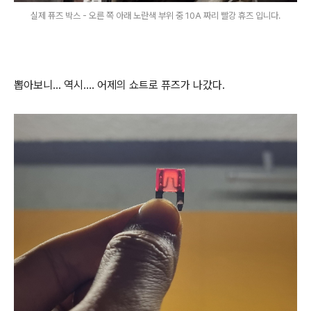
실제 퓨즈 박스 - 오른 쪽 아래 노란색 부위 중 10A 짜리 빨강 휴즈 입니다.
뽑아보니... 역시.... 어제의 쇼트로 퓨즈가 나갔다.