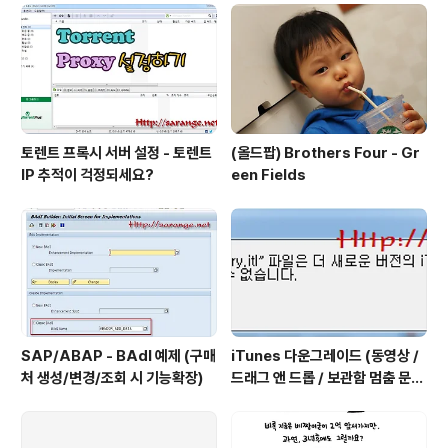
토렌트 프록시 서버 설정 - 토렌트
(올드팝) Brothers Four - Gr
IP 추적이 걱정되세요?
een Fields
SAP/ABAP - BAdI 예제 (구매
iTunes 다운그레이드 (동영상 /
처 생성/변경/조회 시 기능확장)
드래그 앤 드롭 / 보관함 멈춤 문제
해결)