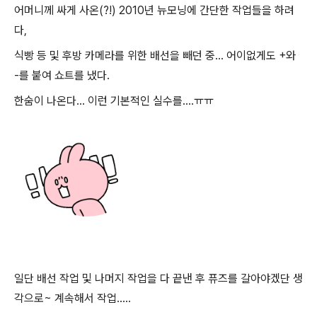
어머니께 싸게 사온(?!) 2010년 뉴모닝에 간단한 작업들을 하려
다,
식빵 등 및 후방 카메라를 위한 배선을 빼던 중... 어이없게도 +와
-를 붙여 쇼트를 냈다.
한숨이 나온다... 이런 기본적인 실수를....ㅠㅠ
일단 배선 작업 및 나머지 작업을 다 끝낸 후 퓨즈를 갈아야겠단 생
각으로~ 계속해서 작업.....