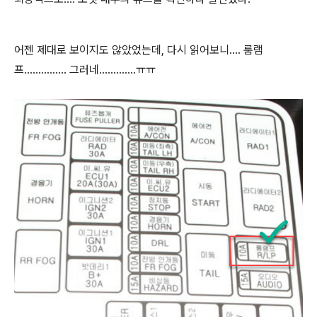
어젠 제대로 보이지도 않았었는데, 다시 읽어보니.... 룸램
프............... 그러네.............ㅠㅠ