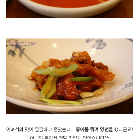
이녀석의 맛이 깔끔하고 좋았는데...
홍어를 튀겨 양념을
했더군요!
아내와 둘이서 정말 맛있게 먹었습니다^^