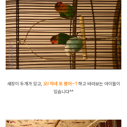
새장이 두개가 있고,
오! 자네 또 왔어~?
하고 바라보는 아이들이
있습니다^^