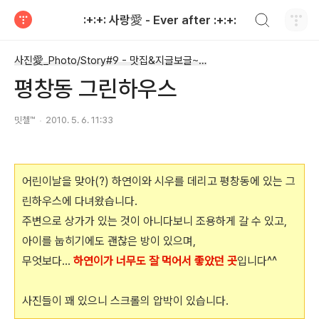
검색하기
:+:+: 사랑愛 - Ever after :+:+:
티스토리
사진愛_Photo/Story#9 - 맛집&지글보글~★
평창동 그린하우스
밋첼™
2010. 5. 6. 11:33
어린이날을 맞아(?) 하연이와 시우를 데리고 평창동에 있는 그
린하우스에 다녀왔습니다.
주변으로 상가가 있는 것이 아니다보니 조용하게 갈 수 있고,
아이를 눕히기에도 괜찮은 방이 있으며,
무엇보다...
하연이가 너무도 잘 먹어서 좋았던 곳
입니다^^
사진들이 꽤 있으니 스크롤의 압박이 있습니다.