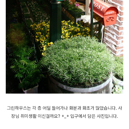
그린하우스는 각 층 어딜 들어가나 화분과 화초가 많았습니다. 사
장님 취미생활 이신걸까요? +_+ 입구에서 담은 사진입니다.