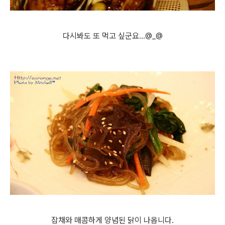
다시봐도 또 먹고 싶군요...@_@
잡채와 매콤하게 양념된 닭이 나옵니다.