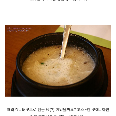
깨와 잣.. 버섯으로 만든 탕(?) 이었을까요? 고소~한 맛에.. 하연