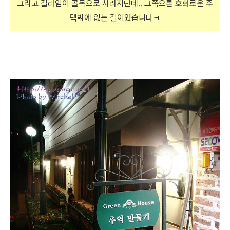
그리고 길라임이 골목으로 사라지던데.. 그쪽으론 호화로운 주
택밖에 없는 길이었습니다ㅋ