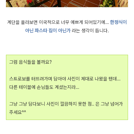
계단을 올라보면 이국적으로 너무 예쁘게 되어있기에...
한정식이
아닌 파스타 집이 아닌가
라는 생각이 듭니다.
그럼 음식들을 볼까요?
스트로보를 터뜨려가며 담아야 사진이 제대로 나왔을 텐데...
다른 테이블에 손님들도 계셨는지라...
그냥 그냥 담다보니 사진이 깔끔하지 못한 점.. 은 그냥 넘어가
주세요^^