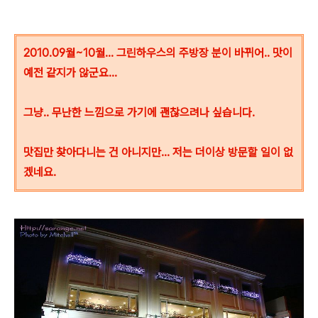
2010.09월~10월... 그린하우스의 주방장 분이 바뀌어.. 맛이
예전 같지가 않군요...
그냥.. 무난한 느낌으로 가기에 괜찮으려나 싶습니다.
맛집만 찾아다니는 건 아니지만... 저는 더이상 방문할 일이 없
겠네요.