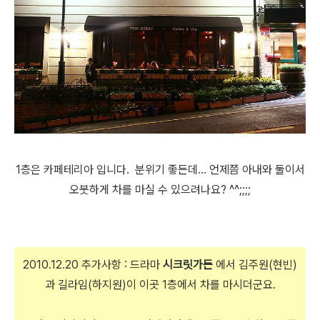
1층은 카페테리아 입니다. 분위기 좋든데... 언제쯤 아내와 둘이서
오붓하게 차를 마실 수 있으려나요? ^^;;;;
2010.12.20 추가사항 : 드라마
시크릿가든
에서 김주원(현빈)
과 길라임(하지원)이 이곳 1층에서 차를 마시더군요.