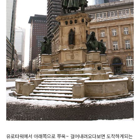
유로타워에서 아래쪽으로 쭈욱~ 걸어내려오다보면 도착하게되는