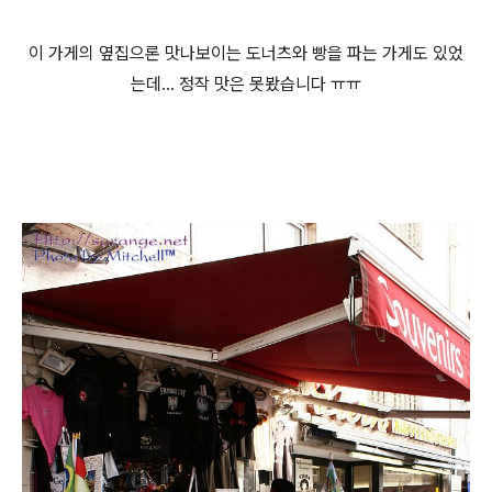
이 가게의 옆집으론 맛나보이는 도너츠와 빵을 파는 가게도 있었
는데... 정작 맛은 못봤습니다 ㅠㅠ