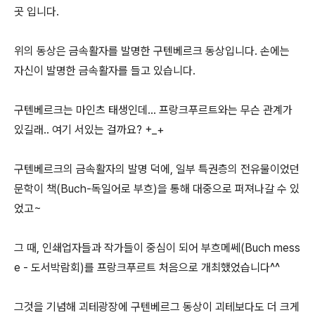
곳 입니다.
위의 동상은 금속활자를 발명한 구텐베르크 동상입니다. 손에는
자신이 발명한 금속활자를 들고 있습니다.
구텐베르크는 마인츠 태생인데... 프랑크푸르트와는 무슨 관계가
있길래.. 여기 서있는 걸까요? +_+
구텐베르크의 금속활자의 발명 덕에, 일부 특권층의 전유물이었던
문학이 책(Buch-독일어로 부흐)을 통해 대중으로 퍼져나갈 수 있
었고~
그 때, 인쇄업자들과 작가들이 중심이 되어 부흐메쎄(Buch mess
e - 도서박람회)를 프랑크푸르트 처음으로 개최했었습니다^^
그것을 기념해 괴테광장에 구텐베르그 동상이 괴테보다도 더 크게