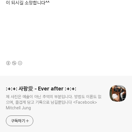
이 되시길 소망합니다^^
(새창열림)
로그 정보
:+:+: 사랑愛 - Ever after :+:+:
제 사진은 예술이 아닌 추억의 부분입니다. 방법도 이론도 없
으며, 즐겁게 담고 기록으로 남길뿐입니다 <Facebook>
Mitchell Jung
구독하기