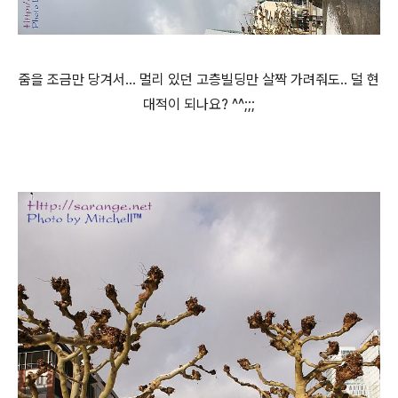
줌을 조금만 당겨서... 멀리 있던 고층빌딩만 살짝 가려줘도.. 덜 현
대적이 되나요? ^^;;;