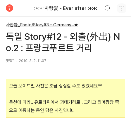
검색하기
:+:+: 사랑愛 - Ever after :+:+:
티스토리
사진愛_Photo/Story#3 - Germany~★
독일 Story#12 - 외출(外出) N
o.2 : 프랑크푸르트 거리
밋첼™
2010. 3. 2. 11:07
오늘 보여드릴 사진은 조금 심심할 수도 있겠네요^^
동선에 따라.. 유로타워에서 괴테거리로.. 그리고 뢰머광장 쪽
으로 이동하는 동안 담은 사진입니다