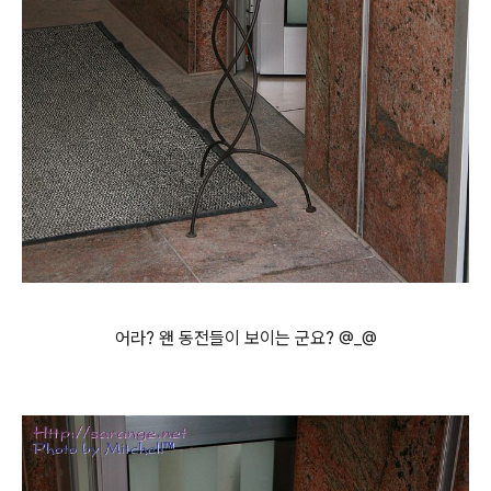
어라? 왠 동전들이 보이는 군요? @_@