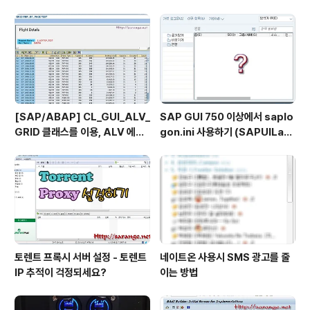
류의 전철이 있습니다. 하나는 U-bahn 또 하나가 S-bah
n 입니다. (S-bahn 경우 유레일 패스가 있다면 탑승이 무
료입니다) 패스(승차권) 경우.. 판매원이 있는게 아니라.. 아
래의 기계에서 직접 뽑아야 합니다. ..
[SAP/ABAP] CL_GUI_ALV_
SAP GUI 750 이상에서 saplo
GRID 클래스를 이용, ALV 에서
gon.ini 사용하기 (SAPUILan
TOP_OF_PAGE 사용하기
dscape.xml migration)
토렌트 프록시 서버 설정 - 토렌트
네이트온 사용시 SMS 광고를 줄
IP 추적이 걱정되세요?
이는 방법