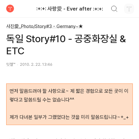
검색하기
:+:+: 사랑愛 - Ever after :+:+:
티스토리
사진愛_Photo/Story#3 - Germany~★
독일 Story#10 - 공중화장실 &
ETC
밋첼™
2010. 2. 22. 13:46
먼저 말씀드려야 할 사항으로~ 제 짧은 경험으로 모든 곳이 이
렇다고 말씀드릴 수는 없습니다^^
제가 다녀본 일부가 그랬었다는 것을 미리 말씀드립니다~+_+