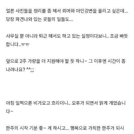
얼른 사진들을 정리를 좀 해서 뢰머와 마인강변을 올리고 싶은데...
당장 파견나와 있는 곳들의 일들도...
사무실 뿐 아니라 퇴근 해서도 하고 있는 실정이다보니.. 조금 빠듯
합니다..ㅠㅠ
앞으로 2주 가량을 더 지원해야 할 듯 하니~ 그 이후엔 시간이 좀
나려나요? ^^;;;
아침 일찍으론 비가오고 흐리더니.. 오후가 되면서 맑게 개었습니
다~
한주의 시작 기분 좋~ 게 하시고... 행복으로 가득한 한주가 되시