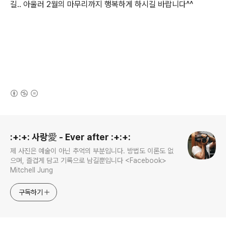
길.. 아울러 2월의 마무리까지 행복하게 하시길 바랍니다^^
(새창열림)
로그 정보
:+:+: 사랑愛 - Ever after :+:+:
제 사진은 예술이 아닌 추억의 부분입니다. 방법도 이론도 없
으며, 즐겁게 담고 기록으로 남길뿐입니다 <Facebook>
Mitchell Jung
구독하기