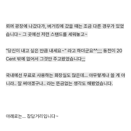
뢰머 광장에 나갔다가, 버거킹에 갔을 때는 조금 다른 경우가 있었
습니다~ 그 곳에선 저런 스탠드를 세워놓고~
"당신이 내고 싶은 만큼 내세요~" 라고 하더군요^^;;;; 동전이 20
Cent 밖에 없어서 그것만 주고왔었습니다;;;
국내에선 무료로 사용하는 화장실도 많은데... 아무렇게나 쓸 게 아
니라.. 잘 써야겠구나.. 라는 뜬금없는 생각도 해봤었습니다.
아래로는... 잡답거리입니다~