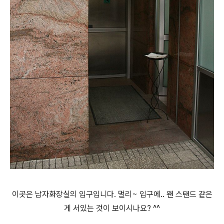
이곳은 남자화장실의 입구입니다. 멀리~ 입구에.. 왠 스탠드 같은
게 서있는 것이 보이시나요? ^^