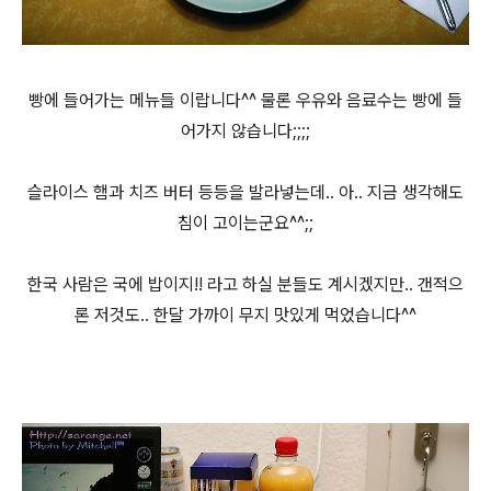
빵에 들어가는 메뉴들 이랍니다^^ 물론 우유와 음료수는 빵에 들
어가지 않습니다;;;;
슬라이스 햄과 치즈 버터 등등을 발라넣는데.. 아.. 지금 생각해도
침이 고이는군요^^;;
한국 사람은 국에 밥이지!! 라고 하실 분들도 계시겠지만.. 갠적으
론 저것도.. 한달 가까이 무지 맛있게 먹었습니다^^