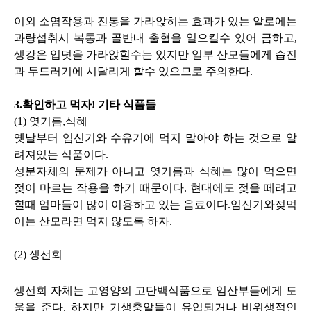
이외 소염작용과 진통을 가라앉히는 효과가 있는 알로에는
과량섭취시 복통과 골반내 출혈을 일으킬수 있어 금하고,
생강은 입덧을 가라앉힐수는 있지만 일부 산모들에게 습진
과 두드러기에 시달리게 할수 있으므로 주의한다.
3.확인하고 먹자! 기타 식품들
(1) 엿기름,식혜
옛날부터 임신기와 수유기에 먹지 말아야 하는 것으로 알
려져있는 식품이다.
성분자체의 문제가 아니고 엿기름과 식혜는 많이 먹으면
젖이 마르는 작용을 하기 때문이다. 현대에도 젖을 떼려고
할때 엄마들이 많이 이용하고 있는 음료이다.임신기와젖먹
이는 산모라면 먹지 않도록 하자.
(2) 생선회
생선회 자체는 고영양의 고단백식품으로 임산부들에게 도
움을 준다. 하지만 기생충알들이 유입되거나 비위생적인