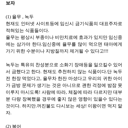
보자
(1) 율무 , 녹두
현재도 인터넷 사이트등에 임신시 금기식품의 대표주자로
적혀있는 식품들이다.
율무는 평상시 부종이나 비만치료에 효과가 있지만 임신중
에는 삼가야 한다.임신중에 율무를 많이 먹으면 태아에게
가기 위한 수분이나 지방질까지 제거될 수 있다고!!!
녹두는 특유의 찬성분으로 소화기 장애등을 일으킬수 있어
서 금했다고 한다. 현재도 추천하지 않는 식품이다.단 녹두
전 한장 먹었다고, 율무차 한잔 마셨다고 우리의 귀한 아이
가 금방 문제가 생기는 것은 아니므로 괜한 걱정에 밤잠 못
이루지 마시도록! 사람에 따라, 체질에 따라 다르지만 대부
분 다량 장복했을 경우에 좋지 않은 영향이 있을수 있다는
것이다. 하지만.꺼진불도 다시보는 세상! 이왕이면 먹지 말
자.
(2) 복어