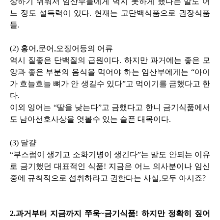
상하기 쉬워서 임산부들에게 먹지 못하게 했다는 말도 어
느 정도 설득력이 있다.
현재는 고단백식품으로 권장식품
들.
(2) 홍어,문어,오징어등의 어류
역시 질좋은 단백질의 급원이다. 하지만 과거에는 좋은 모
양과 좋은 부분의 음식을 먹어야 하는 임산부에게는 “아이
가 흐늘흐늘 뼈가 안 생길수 있다”고 먹이기를 금했다고 한
다.
이외 잉어는 “딸을 낮는다”고 금했다고 한니 금기식품에서
도 남아선호사상을 엿볼수 있는 슬픈 대목이다.
(3) 달걀
“부스럼이 생기고 소화기병이 생긴다”는 말도 안되는 이유
로 금기했던 대표적인 식품!
지금은 어느 의사분이나 임신
중에 규칙적으로 섭취하라고 권한다는 사실,모두 아시죠?
2.과거부터 지금까지 쭈욱~금기식품! 하지만 정확히 짚어