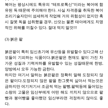
복어는 평상시에도 특유의 “테트로톡신”이라는 복어에 함
유된 독 때문에 주의해야 한다. 사실 자격증을 취득한 복어
조리기술자만이 섬세하게 작업해 거의 위험성이 없지만 혹
시 잘못 독을 섭취했을 경우, 산모는 물론 태아에게도 치명
적인 위해를 끼칠수 있다. 절대 먹지 말것!!!
(3) 붉은 팥
붉은팥이 특히 임신초기에 유산등을 유발할수 있다고해 산
모들이 기피하는 식품이다.붉은팥은 현재도 팥이 가진 차
가운 성질과 기력저하를 유발할수 있는 성질때문에 한방,
양방에서 모두 가능한 금한다.
하지만 여기서 말하는 붉은팥은 정확히 말해 도정되지 않
은 팥이다.도정되지 않은 팥을 한그릇씩 삶아서 먹는것은
금하지만 여기저기서 조금씩 먹는 팥빵,팥떡등에 들어있는
소량의 고물은 임산부에게 어떤 해도 끼치지 않으므로 팥
빵과 붕어빵을 좋아했던 임산부라면 걱정하지 않아도 좋
다.