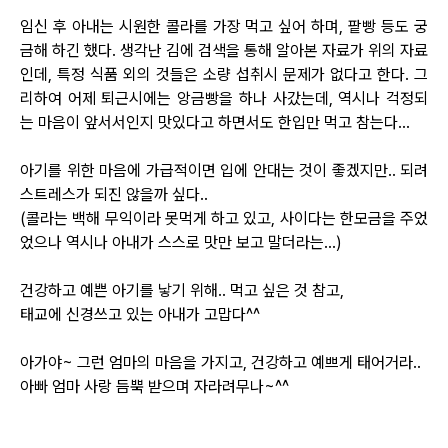
임신 후 아내는 시원한 콜라를 가장 먹고 싶어 하며, 팥빵 등도 궁
금해 하긴 했다. 생각난 김에 검색을 통해 알아본 자료가 위의 자료
인데, 특정 식품 외의 것들은 소량 섭취시 문제가 없다고 한다. 그
리하여 어제 퇴근시에는 앙금빵을 하나 사갔는데, 역시나 걱정되
는 마음이 앞서서인지 맛있다고 하면서도 한입만 먹고 참는다...
아기를 위한 마음에 가급적이면 입에 안대는 것이 좋겠지만.. 되려
스트레스가 되진 않을까 싶다..
(콜라는 백해 무익이라 못먹게 하고 있고, 사이다는 한모금을 주었
었으나 역시나 아내가 스스로 맛만 보고 말더라는...)
건강하고 예쁜 아기를 낳기 위해.. 먹고 싶은 것 참고,
태교에 신경쓰고 있는 아내가 고맙다^^
아가야~ 그런 엄마의 마음을 가지고, 건강하고 예쁘게 태어거라..
아빠 엄마 사랑 듬뿍 받으며 자라려무나~^^