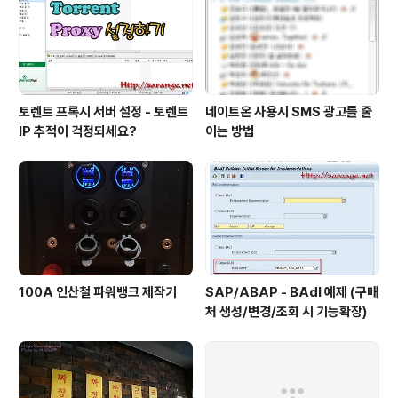
토렌트 프록시 서버 설정 - 토렌트
네이트온 사용시 SMS 광고를 줄
IP 추적이 걱정되세요?
이는 방법
100A 인산철 파워뱅크 제작기
SAP/ABAP - BAdI 예제 (구매
처 생성/변경/조회 시 기능확장)