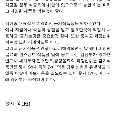
식당일 경우 식중독의 위험이 있으므로 가능한 회는 피하
고 가열한 제품을 먹는것이 좋다.
임신중 대표적으로 알려진 금기식품등을 알아보았다.
예나 지금이나 식품의 성질을 알고 필요한곳에 적절히 사
용하고, 금하는것은 중요한것 같다. 또한 좋다고 과량섭취
하는것 또한 경계하도록 하자.
그리고 금기식품은 안좋다고 피해먹으면서 날 덥다고 청량
음료와 인스턴트 식품을 입에 물고 사는 임산부가 있다면
반드시 새겨두자.인스턴트,청량음료의 과량섭취는 금기식
품만큼 좋지 않다. 특히 많이 먹을 경우 빈혈을 유발하고 태
열등이 쌓여 아토피등을 일으킬수 있어 좋지 않다.
이래저
래 임산부는 조심해야 한다.
[출처 - 위민넷]