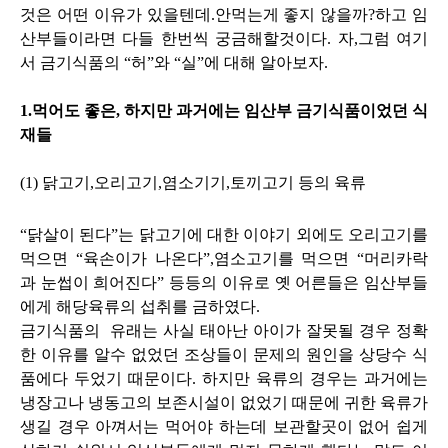
것은 어떤 이유가 있을텐데.안먹는게 좋지 않을까?하고 임
산부들이라면 다들 한번씩 궁금해할것이다. 자,그럼 여기
서 금기식품의 “허”와 “실”에 대해 알아보자.
1.먹어도 좋은, 하지만 과거에는 임산부 금기식품이었던 식
재들
(1) 닭고기,오리고기,염소기기,토끼고기 등의 육류
“닭살이 된다”는 닭고기에 대한 이야기 외에도 오리고기를
먹으면 “육손이가 나온다”,염소고기를 먹으면 “머리카락
과 눈썹이 희어진다” 등등의 이유로 옛 어른들은 임산부들
에게 해당육류의 섭취를 금하였다.
금기식품의 유래는 사실 태아난 아이가 잘못될 경우 정확
한 이유를 알수 없었던 조상들이 문제의 원인을 상당수 식
품에다 두었기 때문이다. 하지만 육류의 경우는 과거에는
냉장고나 냉동고의 보존시설이 없었기 때문에 귀한 육류가
생길 경우 아껴서는 먹어야 하는데 보관할곳이 없어 쉽게