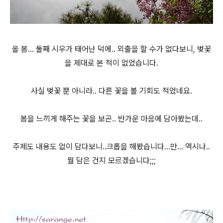
올 봄... 둘째 시우가 태어난 덕에.. 외출을 할 수가 없다보니, 벚꽃
을 제대로 본 적이 없었습니다.
사실 벚꽃 뿐 아니라.. 다른 꽃을 볼 기회도 적었네요.
봄을 느끼게 해주는 꽃을 보곤.. 반가운 마음에 담아봤는데..
주제도 내용도 없이 담다보니..크롭을 해봤습니다...만... 역시나..
뭘 담은 건지 모르겠습니다;;;