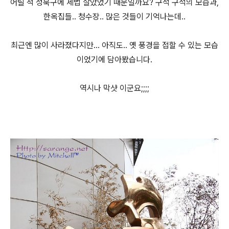
어릴 적 성북구에 제법 살았었기 때문일까요? 구석 구석의 모습과,
한옥집들.. 청수장.. 많은 것들이 기억나는데..
최근엔 많이 사라졌다지만... 아직도.. 옛 풍경을 접할 수 있는 모습
이었기에 담아봤습니다.
역시나 막샷 이군요;;;;