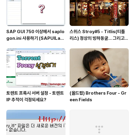
SAP GUI 750 이상에서 saplo
스위스 Stroy#5 - Titlis(티틀
gon.ini 사용하기 (SAPUILan
리스) 정상의 빙하동굴... 그리고
dscape.xml migration)
케이블카
토렌트 프록시 서버 설정 - 토렌트
(올드팝) Brothers Four - Gr
IP 추적이 걱정되세요?
een Fields