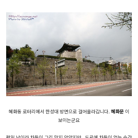
혜화동 로터리에서 한성대 방면으로 걸어올라갑니다.
혜화문
이
보이는군요
평일 낮이라 차들이 그리 많지 않았지만.. 도로에 차들이 없는 순간