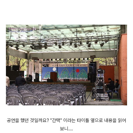
공연을 했던 것일까요? "간택" 이라는 타이틀 옆으로 내용을 읽어
보니....