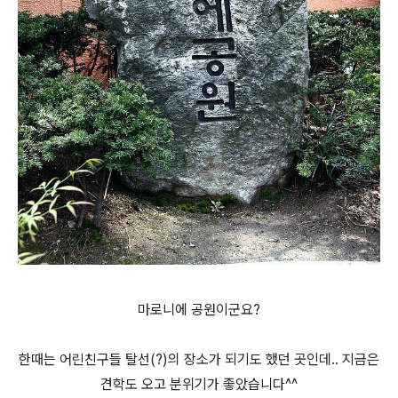
마로니에 공원이군요?
한때는 어린친구들 탈선(?)의 장소가 되기도 했던 곳인데.. 지금은
견학도 오고 분위기가 좋았습니다^^