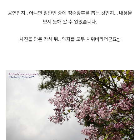
공연인지.. 아니면 일반인 중에 정순왕후를 뽑는 것인지... 내용을
보지 못해 알 수 없었습니다.
사진을 담은 잠시 뒤.. 의자를 모두 치워버리더군요;;;