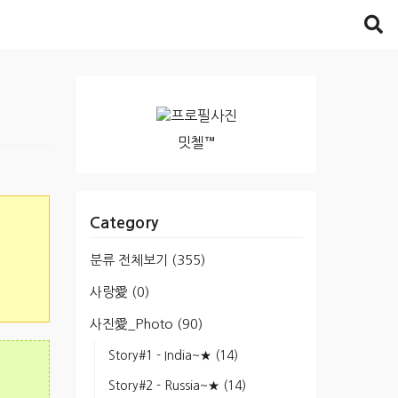
밋첼™
Category
분류 전체보기
(355)
사랑愛
(0)
사진愛_Photo
(90)
Story#1 - India~★
(14)
Story#2 - Russia~★
(14)