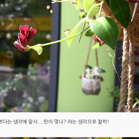
쁘다는 생각에 앞서... 핀이 맞나? 라는 생각으로 찰칵!