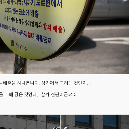
투 배출을 하나봅니다. 상가에서 그러는 것인지...
 위해 담은 것인데.. 살짝 전핀이군요;;;