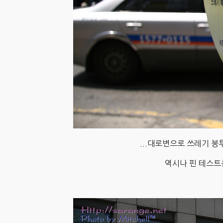
...대로변으로 쓰레기 봉
역시나 핀 테스트를