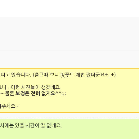
 피고 있습니다. (출근때 보니 벛꽃도 제법 폈더군요+_+)
보니.. 이런 사진들이 생겼네요.
다~
^^;;;
물론 보정은 전혀 없지요
봐주세요~
본사에는 있을 시간이 잘 없네요.