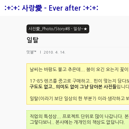
본문 바로가기
:+:+: 사랑愛 - Ever after :+:+:
사진愛_Photo/Story#8 - 일상~★
일탈
밋첼™
2010. 4. 14.
날씨는 바람도 불고 추은데... 봄이 오긴 오는지 꽃이
17-85 렌즈를 중고로 구매하고.. 핀이 맞는지 담다
입니
구도도 없고.. 의미도 없이 그냥 담아본 사진들
일탈(이라기 보단 일상의 한 부분?) 이라 생각하고 
직업의 특성상... 프로젝트 단위로 많이 나갑니다. 
그렇다보니.. 본사에는 개개인의 책상도 없답니다.