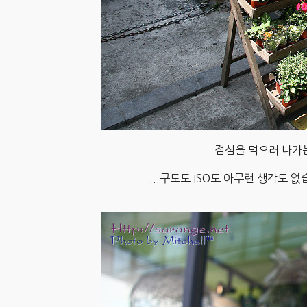
점심을 먹으러 나가는
...구도도 ISO도 아무런 생각도 없