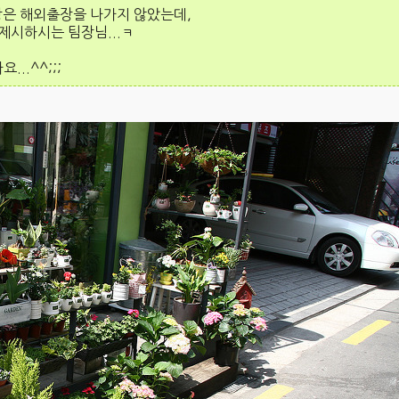
장은 해외출장을 나가지 않았는데,
 제시하시는 팀장님...ㅋ
..^^;;;