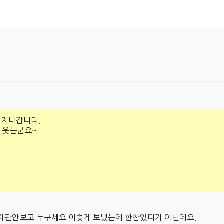
 지나갑니다.
며 웃는군요~
자판안보고 누구세요 이렇게 보냈는데 한참있다가 아닌데요..