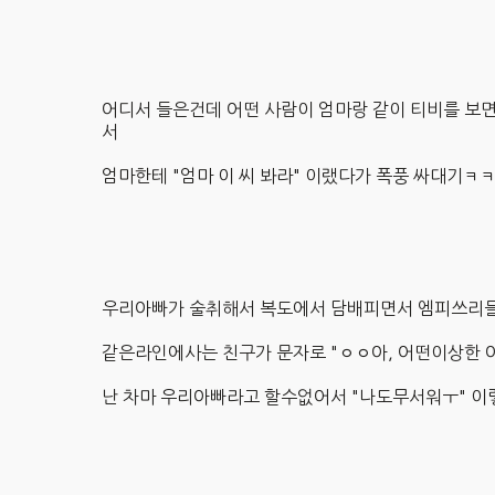
어디서 들은건데 어떤 사람이 엄마랑 같이 티비를 보면
서
엄마한테 "엄마 이 씨 봐라" 이랬다가 폭풍 싸대
우리아빠가 술취해서 복도에서 담배피면서 엠피쓰리
같은라인에사는 친구가 문자로 "ㅇㅇ아, 어떤이상한
난 차마 우리아빠라고 할수없어서 "나도무서워ㅜ"