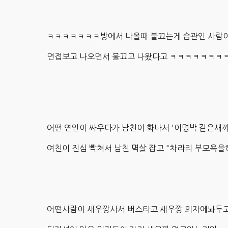
ㅋㅋㅋㅋㅋㅋㅋ방에서 나올때 불끄는게 습관인 사람이
면접보고 나오면서 불끄고 나왔다고 ㅋㅋㅋㅋㅋㅋ
어떤 연인이 싸우다가 남친이 화나서 '이명박 같은새
여친이 진심 빡쳐서 남친 멱살 잡고 "차라리 부모욕
어떤사람이 새우깡사서 버스타고 새우깡 의자에놔두고