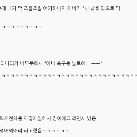
 내가 막 조잘조잘 얘기하니까 아빠가 "넌 밥을 입으로 먹
ㅋㅋㅋㅋㅋㅋㅋㅋㅋㅋ
나라가 너무못해서 "아나 축구를 발로하나 ㅡㅡ"
군"ㅋㅋㅋㅋㅋㅋㅋㅋㅋㅋㅋㅋㅋㅋㅋㅋㅋㅋㅋㅋㅋㅋㅋㅋㅋㅋㅋㅋㅋㅋ
도화지전체를 까맣게칠해서 김이에요 라면서 냈음
에 넣어먹어라 라고했음ㅋㅋㅋㅋㅋㅋ