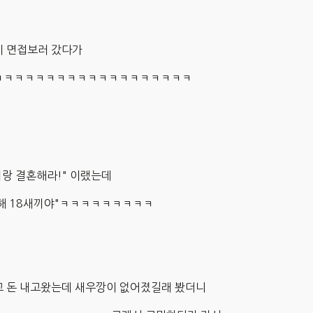
 면접보러 갔다가
ㅋㅋㅋㅋㅋㅋㅋㅋㅋㅋㅋㅋㅋㅋㅋㅋㅋㅋㅋㅋ
끼랑 결혼해라!" 이랬는데
을해 18새끼야"ㅋㅋㅋㅋㅋㅋㅋㅋㅋ
 돈 내고왔는데 새우깡이 없어졌길래 봤더니