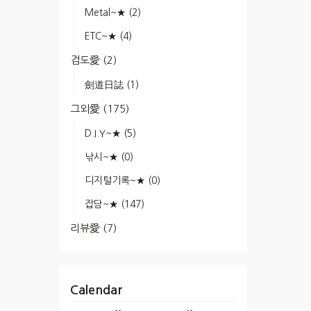
Metal~★
(2)
ETC~★
(4)
검도愛
(2)
劍道日誌
(1)
그외愛
(175)
D.I.Y~★
(5)
낚시~★
(0)
디지털기록~★
(0)
잡담~★
(147)
리뷰愛
(7)
Calendar