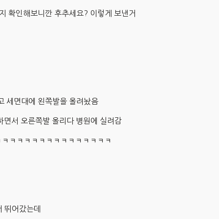
지 확인해보니깐 후추세요? 이렇게 보낸거
고 세면대에 왼쪽발을 올려놨음
하면서 오른쪽발 올리다 병원에 실려감
ㅋㅋㅋㅋㅋㅋㅋㅋㅋㅋㅋㅋㅋㅋㅋㅋ
서 뛰어갔는데