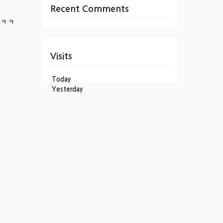
Recent Comments
ㅋㅋㅋ
Visits
Today
Yesterday