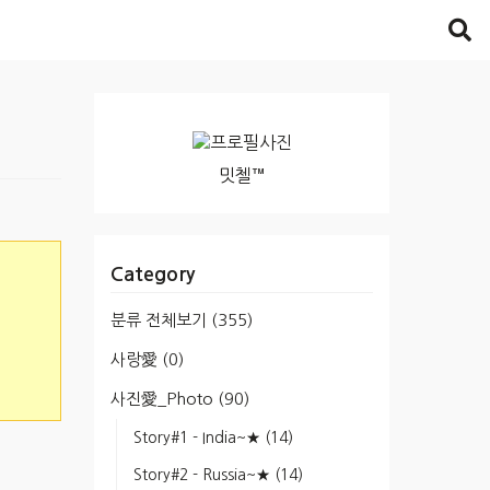
밋첼™
Category
분류 전체보기
(355)
사랑愛
(0)
사진愛_Photo
(90)
Story#1 - India~★
(14)
Story#2 - Russia~★
(14)