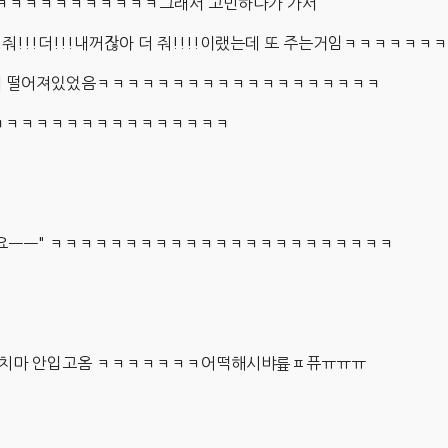
ㅋㅋㅋㅋㅋㅋㅋㅋㅋㅋㅋㅋ그래서 고민하다가 가서
더 줘!!!더!!!내꺼잖아 더 줘!!!!이랬는데 또 주는거임ㅋㅋㅋㅋㅋㅋ
 밑에 떨어져있었음ㅋㅋㅋㅋㅋㅋㅋㅋㅋㅋㅋㅋㅋㅋㅋㅋㅋㅋㅋ
ㅋㅋㅋㅋㅋㅋㅋㅋㅋㅋㅋㅋㅋㅋㅋㅋㅋ
었는데요ㅡㅡ" ㅋㅋㅋㅋㅋㅋㅋㅋㅋㅋㅋㅋㅋㅋㅋㅋㅋㅋㅋㅋㅋㅋㅋ
데 치마 안입고옴 ㅋㅋㅋㅋㅋㅋㅋ어떡해시뱌륲ㅍ퓨ㅠㅠㅠ