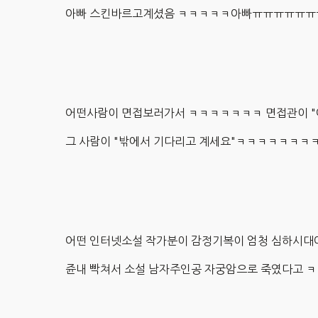
아빠 스킨바르고계셨음 ㅋㅋㅋㅋㅋ아빠ㅠㅠㅠㅠㅠ
어떤사람이 면접보러가서 ㅋㅋㅋㅋㅋㅋㅋ 면접관이 "
그 사람이 "밖에서 기다리고 계세요"ㅋㅋㅋㅋㅋㅋ
어떤 인터넷소설 작가분이 감정기복이 엄청 심하시
쥰내 빡쳐서 소설 남자주인공 자궁암으로 죽였다고