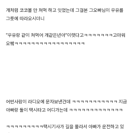
개처럼 코코볼 만 쳐먹 하고 잇었는데 그걸본 그오빠님이 우유를
그릇에 따라오시더니
"우유랑 같이 쳐먹어 개같은년아"이랫다고ㅋㅋㅋㅋㅋㅋㅋ고마워
오빸ㅋㅋㅋㅋㅋㅋㅋㅋㅋㅋㅋㅋㅋㅋㅋㅋㅋ
어떤사람이 라디오에 문자보낸건데 ㅋㅋㅋㅋㅋㅋㅋㅋㅋㅋㅋ 지금
아빠랑 둘이 택시타고 어디가는데 ㅋㅋㅋㅋㅋㅋㅋㅋㅋㅋㅋㅋㅋ
ㅋㅋㅋㅋㅋㅋㅋㅋㅋ택시기사가 길을 몰라서 아빠가 운전하고 있