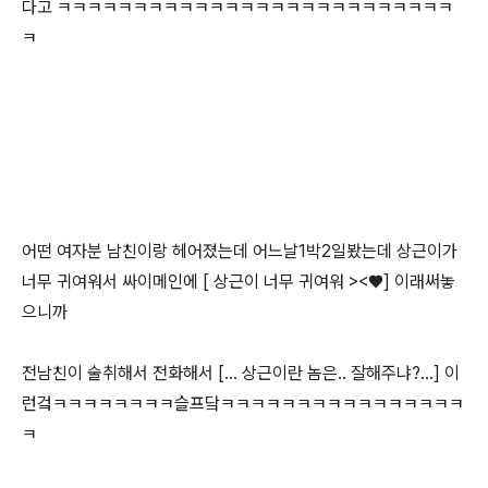
다고 ㅋㅋㅋㅋㅋㅋㅋㅋㅋㅋㅋㅋㅋㅋㅋㅋㅋㅋㅋㅋㅋㅋㅋㅋㅋㅋ
ㅋ
어떤 여자분 남친이랑 헤어졌는데 어느날1박2일봤는데 상근이가
너무 귀여워서 싸이메인에 [ 상근이 너무 귀여워 ><♥] 이래써놓
으니까
전남친이 술취해서 전화해서 [... 상근이란 놈은.. 잘해주냐?...] 이
런겈ㅋㅋㅋㅋㅋㅋㅋㅋ슬프닼ㅋㅋㅋㅋㅋㅋㅋㅋㅋㅋㅋㅋㅋㅋㅋㅋ
ㅋ