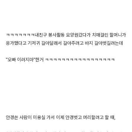
ㅋㅋㅋㅋㅋㅋㅋ내친구 봉사활동 요양원갔다가 치매걸린 할머니가
응가했다고 기저귀 갈아달래서 갈아주려고 바지 갈아벗길려는데
"오빠 이러지마"한거 ㅋㅋㅋㅋㅋㅋㅋㅋㅋㅋㅋㅋㅋㅋㅋㅋㅋ
안경쓴 사람이 미용실 가서 이제 안경벗고 머리할려고 할 때,