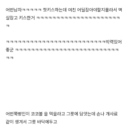
어떤남자ㅋㅋㅋㅋㅋ 첫키스하는데 여친 어딜잡아야할지몰라서 멱
살잡고 키스한거 ㅋㅋㅋㅋㅋㅋㅋㅋㅋㅋㅋㅋㅋㅋㅋㅋㅋㅋㅋㅋㅋ
ㅋ
ㅋㅋㅋㅋㅋㅋㅋㅋㅋㅋㅋㅋㅋㅋㅋㅋㅋㅋㅋㅋㅋㅋㅋㅋㅋ박력있어
좋군 ㅋㅋㅋㅋㅋㅋㅋㅋㅋㅋㅋㅋㅋㅋㅋㅋㅋㅋㅋㅋㅋㅋㅋㅋㅋㅋ
ㅋㅋ
어떤쭉빵인이 코코볼 을 먹을라고 그릇에 담앗는데 손나 개사료
같이 생겨서 그릇 바닥에두고