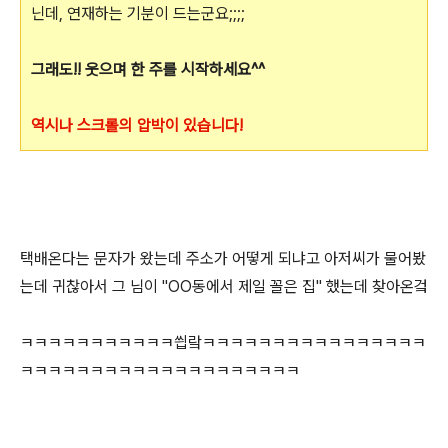
닌데, 연재하는 기분이 드는군요;;;;
그래도!! 웃으며 한 주를 시작하세요^^
역시나 스크롤의 압박이 있습니다!
택배온다는 문자가 왔는데 주소가 어떻게 되냐고 아저씨가 물어봤
는데 귀찮아서 그 님이 "OO동에서 제일 꼴은 집" 했는데 찾아온겈
ㅋㅋㅋㅋㅋㅋㅋㅋㅋㅋㅋ씝랔ㅋㅋㅋㅋㅋㅋㅋㅋㅋㅋㅋㅋㅋㅋㅋㅋ
ㅋㅋㅋㅋㅋㅋㅋㅋㅋㅋㅋㅋㅋㅋㅋㅋㅋㅋㅋㅋ