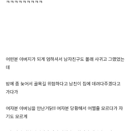
ㅋㅋㅋㅋㅋㅋㅋㅋㅋ
어떤분 아버지가 되게 엄하셔서 남자친구도 몰래 사귀고 그랬었는
데
밤에 좀 늦어서 골목길 위험하다고 남친이 집에 데려다주겠다고
가다가
여자분 아버님을 만난거닭!! 여자분 당황해서 어쩔줄 모르다가 자
기도 모르게