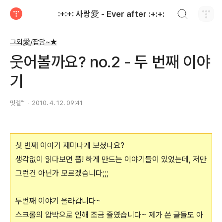
검색하기
:+:+: 사랑愛 - Ever after :+:+:
티스토리
그외愛/잡담~★
웃어볼까요? no.2 - 두 번째 이야
기
밋첼™
2010. 4. 12. 09:41
첫 번째 이야기 재미나게 보셨나요?
생각없이 읽다보면 풉! 하게 만드는 이야기들이 있었는데, 저만
그런건 아닌가 모르겠습니다;;;
두번째 이야기 올라갑니다~
스크롤의 압박으로 인해 조금 줄였습니다~ 제가 쓴 글들도 아