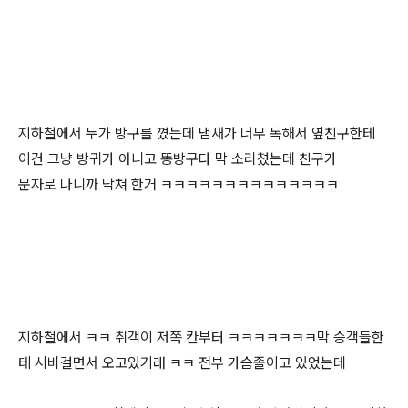
지하철에서 누가 방구를 꼈는데 냄새가 너무 독해서 옆친구한테
이건 그냥 방귀가 아니고 똥방구다 막 소리쳤는데 친구가
문자로 나니까 닥쳐 한거 ㅋㅋㅋㅋㅋㅋㅋㅋㅋㅋㅋㅋㅋㅋ
지하철에서 ㅋㅋ 취객이 저쪽 칸부터 ㅋㅋㅋㅋㅋㅋㅋ막 승객들한
테 시비걸면서 오고있기래 ㅋㅋ 전부 가슴졸이고 있었는데