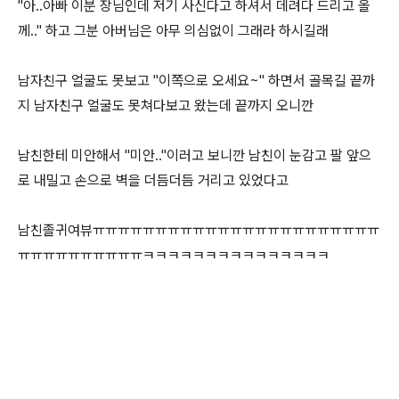
"아..아빠 이분 장님인데 저기 사신다고 하셔서 데려다 드리고 올
께.." 하고 그분 아버님은 아무 의심없이 그래라 하시길래
남자친구 얼굴도 못보고 "이쪽으로 오세요~" 하면서 골목길 끝까
지 남자친구 얼굴도 못쳐다보고 왔는데 끝까지 오니깐
남친한테 미안해서 "미안.."이러고 보니깐 남친이 눈감고 팔 앞으
로 내밀고 손으로 벽을 더듬더듬 거리고 있었다고
남친졸귀여뷰ㅠㅠㅠㅠㅠㅠㅠㅠㅠㅠㅠㅠㅠㅠㅠㅠㅠㅠㅠㅠㅠㅠㅠ
ㅠㅠㅠㅠㅠㅠㅠㅠㅠㅠㅋㅋㅋㅋㅋㅋㅋㅋㅋㅋㅋㅋㅋㅋㅋ