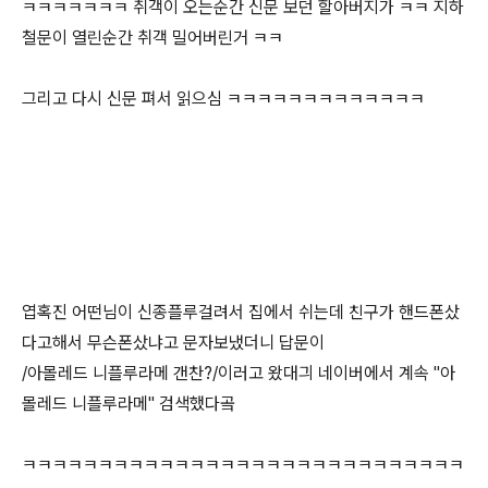
ㅋㅋㅋㅋㅋㅋㅋ 취객이 오는순간 신문 보던 할아버지가 ㅋㅋ 지하
철문이 열린순간 취객 밀어버린거 ㅋㅋ
그리고 다시 신문 펴서 읽으심 ㅋㅋㅋㅋㅋㅋㅋㅋㅋㅋㅋㅋㅋ
엽혹진 어떤님이 신종플루걸려서 집에서 쉬는데 친구가 핸드폰샀
다고해서 무슨폰샀냐고 문자보냈더니 답문이
/아몰레드 니플루라메 갠찬?/이러고 왔대긔 네이버에서 계속 "아
몰레드 니플루라메" 검색했다곸
ㅋㅋㅋㅋㅋㅋㅋㅋㅋㅋㅋㅋㅋㅋㅋㅋㅋㅋㅋㅋㅋㅋㅋㅋㅋㅋㅋㅋㅋ