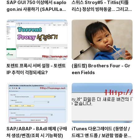
SAP GUI 750 이상에서 saplo
스위스 Stroy#5 - Titlis(티틀
gon.ini 사용하기 (SAPUILan
리스) 정상의 빙하동굴... 그리고
dscape.xml migration)
케이블카
토렌트 프록시 서버 설정 - 토렌트
(올드팝) Brothers Four - Gr
IP 추적이 걱정되세요?
een Fields
SAP/ABAP - BAdI 예제 (구매
iTunes 다운그레이드 (동영상 /
처 생성/변경/조회 시 기능확장)
드래그 앤 드롭 / 보관함 멈춤 문제