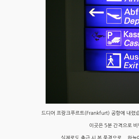
드디어 프랑크푸르트(Frankfurt) 공항에 내
이곳은 5분 간격으로 비
실제로도 출근 시 본 풍경으로... 하