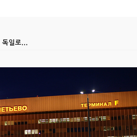
서 독일로...