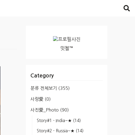
밋첼™
Category
분류 전체보기
(355)
사랑愛
(0)
사진愛_Photo
(90)
Story#1 - India~★
(14)
Story#2 - Russia~★
(14)