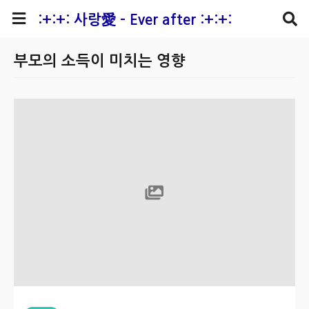
본문 바로가기
:+:+: 사랑愛 - Ever after :+:+:
부모의 소득이 미치는 영향