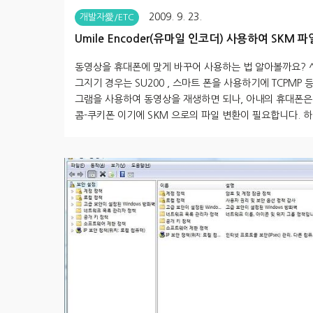
2009. 9. 23.
개발자愛/ETC
Umile Encoder(유마일 인코더) 사용하여 SKM 
하기
동영상을 휴대폰에 맞게 바꾸어 사용하는 법 알아볼까요? ^
그지기 경우는 SU200 , 스마트 폰을 사용하기에 TCPMP 
그램을 사용하여 동영상을 재생하면 되나, 아내의 휴대폰은
콤-쿠키폰 이기에 SKM 으로의 파일 변환이 필요합니다. 
아빠만 오면 '뽀로로 볼까?' 라는 얘길 하는 것이, 아빠 보
을 기다리는 게 아닐까 싶을 정도...ㅠㅠ 그런 이유로 하연
폰에서도 뽀로로가 재생이 되도록,파일 변환을 해야하다 보
나 편한게 Umile Encoder(유마일 인코더) 랍니다. 프로
리웨어이며 네이버 등 에서 쉽게 다운 받을 수 있습니다. 최
시 이 창보다 아래의 옵션 창이 먼저 나오으로, 따로 옵션 
르지 않고, 바로 설정이 가능합니다^..