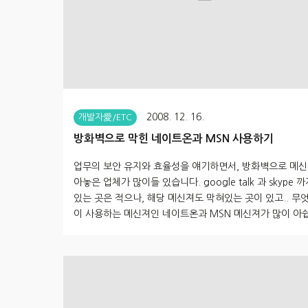
2008. 12. 16.
개발자愛/ETC
방화벽으로 막힌 네이트온과 MSN 사용하기
업무의 보안 유지와 효율성을 얘기하면서, 방화벽으로 메신
아놓은 업체가 많이들 있습니다. google talk 과 skype 
있는 곳은 적으나, 해당 메신져도 막혀있는 곳이 있고.. 무
이 사용하는 메신져인 네이트온과 MSN 메신져가 많이 아
다. 보통 방화벽을 뚫는 방법으로... http-tunnel 방식이 
져 있으나, 1. vidalia(프록시)를 이용한 방법과, 2. putty
여 개인의 서버(도메인)에 SSH를 이용하여 연결하는 방법
설명하겠습니다. 1. 먼저 vidalia(프록시)를 이용하는 방법
사내 프록시가 있다거나 할 경우에 사용을 하였으나 그 외