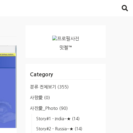
밋첼™
Category
분류 전체보기
(355)
사랑愛
(0)
사진愛_Photo
(90)
Story#1 - India~★
(14)
Story#2 - Russia~★
(14)