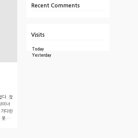
Recent Comments
Visits
Today
Yesterday
없다. 잦
디자이너
 기다린
 못 할
타이핑하
스도 먼