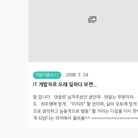
사용할 수 없었던 부분인데... 쉽게 사용이 가능합니다. 정
성을 주장하는..
2008. 3. 24.
개발자愛/ETC
IT 개발자로 오래 일하다 보면...
펌 입니다.. 댓글로 남겨주셨던 글인데.. 와닿는 부분이라...
도.. 좌우명에 맞게.. "미치라" 할 것이며, 삶의 모토에 맞게
으로 생각하고 능동적으로 행동" 할 거라는 다짐을 다시 한
게 되었다는 의미에서 올려봄^^ =================
========================== 현실의 IT업계는..
인 사고방식 -> 부정적인 사고방식 하면된다 -> 안하는게 