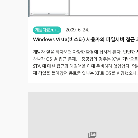
2009. 6. 24.
개발자愛/ETC
Windows Vista(비스타) 사용자의 파일서버 접근
개발자 일을 하다보면 다양한 환경에 접하게 된다. 빈번한 
하나가 OS 별 접근 문제. H중공업의 경우는 XP를 기반으로 
STA 에 대한 접근과 해결책을 아예 준비하지 않았었다. 덕
께 작업을 들어갔던 동료중 일부는 XP로 OS를 변경했으나
으론 OS 변경을 원치않아 VMWARE 를 이용하여 XP 를 
었음. 이렇듯 환경에 따라 다른데, 또 다른 H자동차 업체에
을 때의 이야기~ 파일서버를 열어놓았다고 하여 접근하였으
이디와 패스워드가 맞음에도 불구하고... 접근이 되지 않는
다. 해결책은 아래와 같음. [Click~★ 하면 큰 이미지로 볼 
니다] 1) 실행 창에서 secpol.msc를 수행 2) 로컬정책에
션을 선택 ① 보안리스트중 “네트..