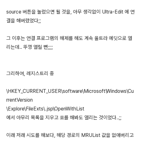
source 버튼을 눌렀으면 될 것을, 아무 생각없이 Ultra-Edit 에 연
결을 해버렸었다;;
그 이후는 연결 프로그램의 해제를 해도 계속 울트라 에딧으로 열
리는데.. 뚜껑 열릴 뻔;;;;
그리하여, 레지스트리 중
\HKEY_CURRENT_USER\software\Microsoft\Windows\Cu
rrentVersion
\Explore\FileExts\.jsp\OpenWithList
에서 아무리 목록을 지우고 쑈를 해봐도 열리는 것이었다..;;
이래 저래 시도를 해보다, 해당 경로의 MRUList 값을 없애버리고