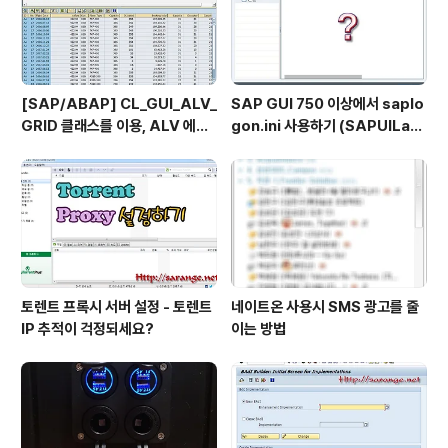
[SAP/ABAP] CL_GUI_ALV_
SAP GUI 750 이상에서 saplo
GRID 클래스를 이용, ALV 에서
gon.ini 사용하기 (SAPUILan
TOP_OF_PAGE 사용하기
dscape.xml migration)
토렌트 프록시 서버 설정 - 토렌트
네이트온 사용시 SMS 광고를 줄
IP 추적이 걱정되세요?
이는 방법