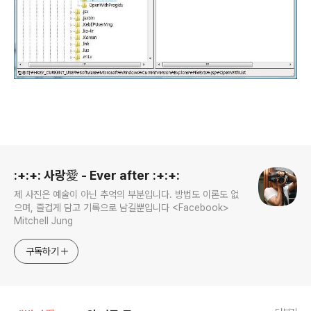
로그 정보
:+:+: 사랑愛 - Ever after :+:+:
제 사진은 예술이 아닌 추억의 부분입니다. 방법도 이론도 없
으며, 즐겁게 담고 기록으로 남길뿐입니다 <Facebook>
Mitchell Jung
구독하기