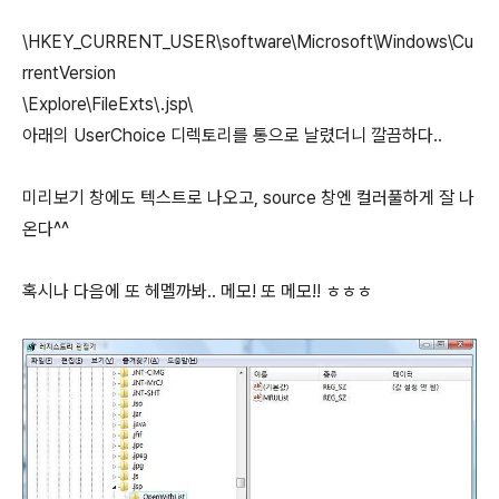
\HKEY_CURRENT_USER\software\Microsoft\Windows\Cu
rrentVersion
\Explore\FileExts\.jsp\
아래의 UserChoice 디렉토리를 통으로 날렸더니 깔끔하다..
미리보기 창에도 텍스트로 나오고, source 창엔 컬러풀하게 잘 나
온다^^
혹시나 다음에 또 헤멜까봐.. 메모! 또 메모!! ㅎㅎㅎ