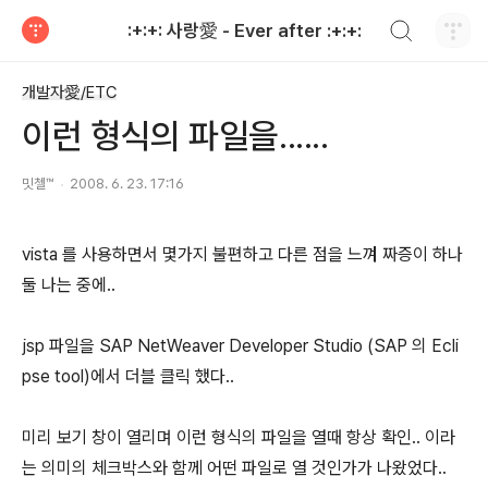
검색하기
:+:+: 사랑愛 - Ever after :+:+:
티스토리
개발자愛/ETC
이런 형식의 파일을......
밋첼™
2008. 6. 23. 17:16
vista 를 사용하면서 몇가지 불편하고 다른 점을 느껴 짜증이 하나
둘 나는 중에..
jsp 파일을 SAP NetWeaver Developer Studio (SAP 의 Ecli
pse tool)에서 더블 클릭 했다..
미리 보기 창이 열리며 이런 형식의 파일을 열때 항상 확인.. 이라
는 의미의 체크박스와 함께 어떤 파일로 열 것인가가 나왔었다..