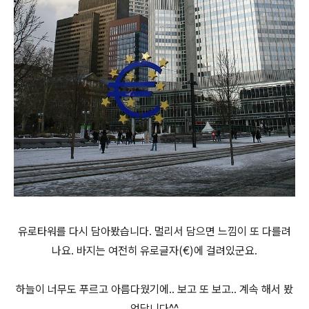
유로타워를 다시 담아봤습니다. 멀리서 담으면 느낌이 또 다를려
나요. 바지는 여전히 유로글자(€)에 걸려있군요.
하늘이 너무도 푸르고 아름다웠기에.. 보고 또 보고.. 계속 해서 봤
었답니다^^