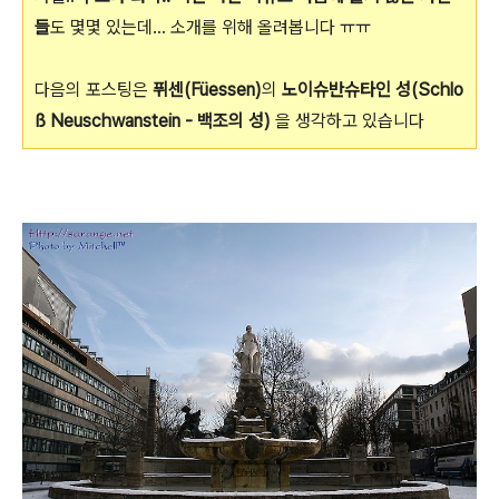
들
도 몇몇 있는데... 소개를 위해 올려봅니다 ㅠㅠ
다음의 포스팅은
퓌센(Füessen)
의
노이슈반슈타인 성(Schlo
ß Neuschwanstein - 백조의 성)
을 생각하고 있습니다