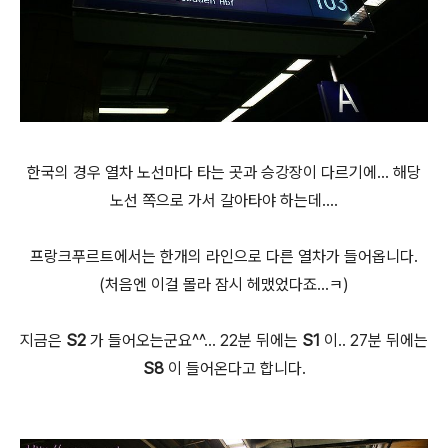
한국의 경우 열차 노선마다 타는 곳과 승강장이 다르기에... 해당
노선 쪽으로 가서 갈아타야 하는데....
프랑크푸르트에서는 한개의 라인으로 다른 열차가 들어옵니다.
(처음엔 이걸 몰라 잠시 헤맸었다죠...ㅋ)
지금은
S2
가 들어오는군요^^... 22분 뒤에는
S1
이.. 27분 뒤에는
S8
이 들어온다고 합니다.