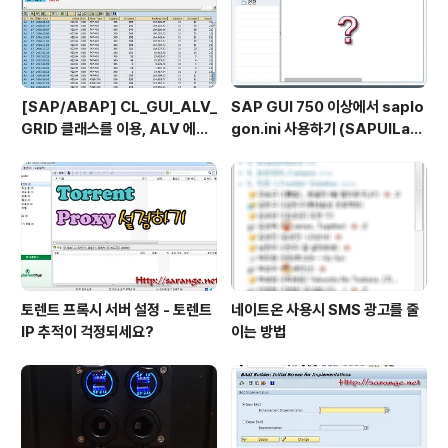
(Füessen)의 노이슈반슈타인 성(Schloß Neu..
[SAP/ABAP] CL_GUI_ALV_
SAP GUI 750 이상에서 saplo
GRID 클래스를 이용, ALV 에서
gon.ini 사용하기 (SAPUILan
TOP_OF_PAGE 사용하기
dscape.xml migration)
토렌트 프록시 서버 설정 - 토렌트
네이트온 사용시 SMS 광고를 줄
IP 추적이 걱정되세요?
이는 방법