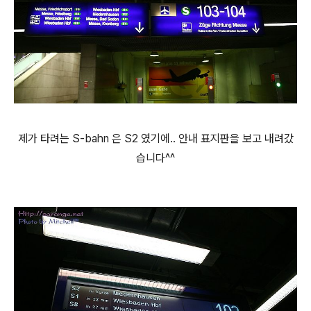
제가 타려는 S-bahn 은 S2 였기에.. 안내 표지판을 보고 내려갔
습니다^^