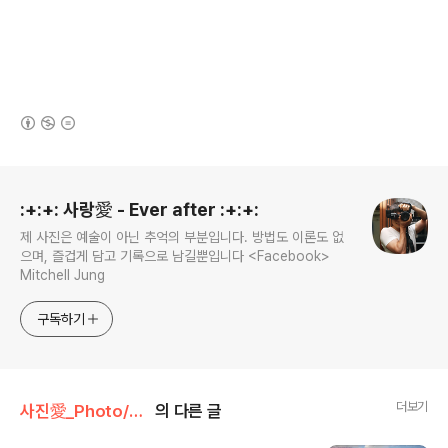
(새창열림)
로그 정보
:+:+: 사랑愛 - Ever after :+:+:
제 사진은 예술이 아닌 추억의 부분입니다. 방법도 이론도 없
으며, 즐겁게 담고 기록으로 남길뿐입니다 <Facebook>
Mitchell Jung
구독하기
더보기
사진愛_Photo/Story#3 - Germany~★
의 다른 글