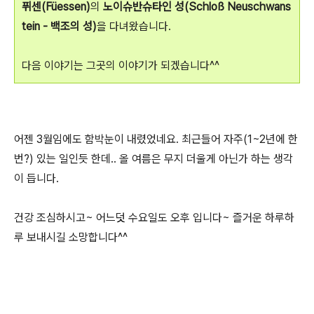
퓌센(Füessen)
의
노이슈반슈타인 성(Schloß Neuschwans
tein - 백조의 성)
을 다녀왔습니다.
다음 이야기는 그곳의 이야기가 되겠습니다^^
어젠 3월임에도 함박눈이 내렸었네요. 최근들어 자주(1~2년에 한
번?) 있는 일인듯 한데.. 올 여름은 무지 더울게 아닌가 하는 생각
이 듭니다.
건강 조심하시고~ 어느덧 수요일도 오후 입니다~ 즐거운 하루하
루 보내시길 소망합니다^^