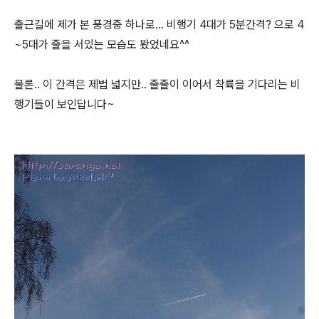
출근길에 제가 본 풍경중 하나로... 비행기 4대가 5분간격? 으로 4
~5대가 줄을 서있는 모습도 봤었네요^^
물론.. 이 간격은 제법 넓지만.. 줄줄이 이어서 착륙을 기다리는 비
행기들이 보인답니다~