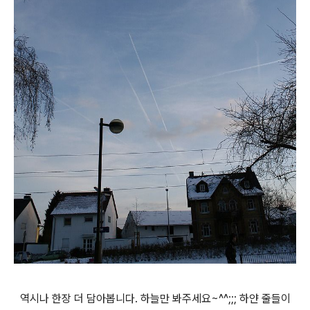
역시나 한장 더 담아봅니다. 하늘만 봐주세요~^^;;; 하얀 줄들이