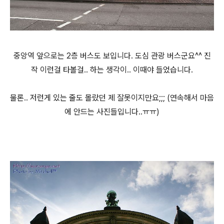
중앙역 앞으로는 2층 버스도 보입니다. 도심 관광 버스군요^^ 진
작 이런걸 타볼걸.. 하는 생각이.. 이때야 들었습니다.
물론.. 저런게 있는 줄도 몰랐던 제 잘못이지만요;;; (연속해서 마음
에 안드는 사진들입니다..ㅠㅠ)