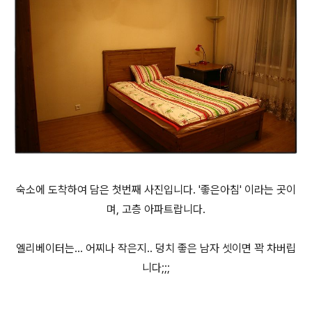
숙소에 도착하여 담은 첫번째 사진입니다. '좋은아침' 이라는 곳이
며, 고층 아파트랍니다.
엘리베이터는... 어찌나 작은지.. 덩치 좋은 남자 셋이면 꽉 차버립
니다;;;