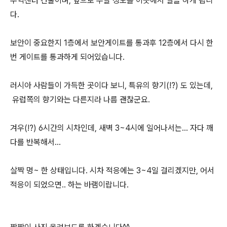
무역센터 건물이며, 앞으로 두달 정도를 이곳에서 일을 하게 됩니
다.
보안이 중요한지 1층에서 보안게이트를 통과후 12층에서 다시 한
번 게이트를 통과하게 되어있습니다.
러시아 사람들이 가득한 곳이다 보니, 특유의 향기(!?) 도 있는데,
유럽쪽의 향기와는 다른지라 나름 괜찮군요.
겨우(!?) 6시간의 시차인데, 새벽 3~4시에 일어나서는... 자다 깨
다를 반복해서...
살짝 멍~ 한 상태입니다. 시차 적응에는 3~4일 걸리겠지만, 어서
적응이 되었으면.. 하는 바램이랍니다.