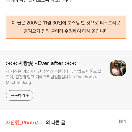
짬짬이 사진 올려보도록 하겠습니다^^
이 글은 2009년 11월 30일에 포스팅 한 것으로 티스토리로
옮겨오기 전의 글이라 수정하여 다시 올립니다
로그 정보
:+:+: 사랑愛 - Ever after :+:+:
제 사진은 예술이 아닌 추억의 부분입니다. 방법도 이론도 없
으며, 즐겁게 담고 기록으로 남길뿐입니다 <Facebook>
Mitchell Jung
구독하기
더보기
사진愛_Photo/Story#2 - Russia~★
의 다른 글