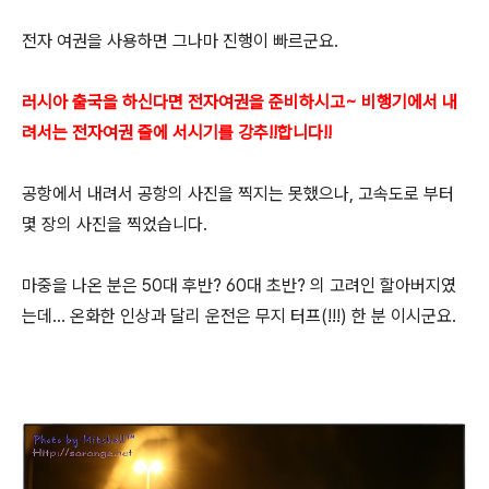
전자 여권을 사용하면 그나마 진행이 빠르군요.
러시아 출국을 하신다면 전자여권을 준비하시고~ 비행기에서 내
려서는 전자여권 줄에 서시기를 강추!!합니다!!
공항에서 내려서 공항의 사진을 찍지는 못했으나, 고속도로 부터
몇 장의 사진을 찍었습니다.
마중을 나온 분은 50대 후반? 60대 초반? 의 고려인 할아버지였
는데... 온화한 인상과 달리 운전은 무지 터프(!!!) 한 분 이시군요.