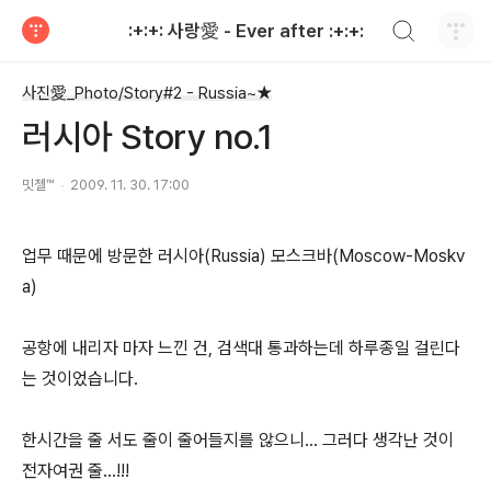
검색하기
:+:+: 사랑愛 - Ever after :+:+:
티스토리
사진愛_Photo/Story#2 - Russia~★
러시아 Story no.1
밋첼™
2009. 11. 30. 17:00
업무 때문에 방문한 러시아(Russia) 모스크바(Moscow-Moskv
a)
공항에 내리자 마자 느낀 건, 검색대 통과하는데 하루종일 걸린다
는 것이었습니다.
한시간을 줄 서도 줄이 줄어들지를 않으니... 그러다 생각난 것이
전자여권 줄...!!!