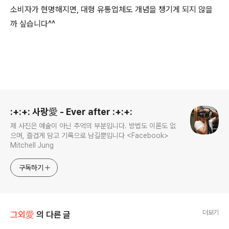
소비자가 현명해지면, 대형 유통업체도 개념을 챙기게 되지 않을
까 싶습니다^^
로그 정보
:+:+: 사랑愛 - Ever after :+:+:
제 사진은 예술이 아닌 추억의 부분입니다. 방법도 이론도 없
으며, 즐겁게 담고 기록으로 남길뿐입니다 <Facebook>
Mitchell Jung
구독하기
더보기
그외愛
의 다른 글