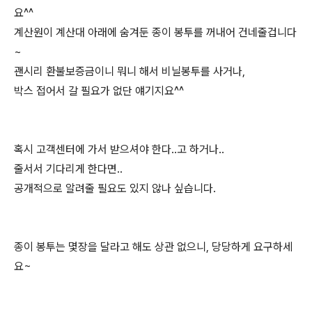
요^^
계산원이 계산대 아래에 숨겨둔 종이 봉투를 꺼내어 건네줄겁니다
~
괜시리 환불보증금이니 뭐니 해서 비닐봉투를 사거나,
박스 접어서 갈 필요가 없단 얘기지요^^
혹시 고객센터에 가서 받으셔야 한다..고 하거나..
줄서서 기다리게 한다면..
공개적으로 알려줄 필요도 있지 않나 싶습니다.
종이 봉투는 몇장을 달라고 해도 상관 없으니, 당당하게 요구하세
요~