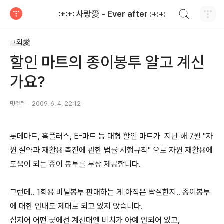
검색하기
:+:+: 사랑愛 - Ever after :+:+:
티스토리
그외愛
할인 마트의 종이봉투 알고 계신
가요?
밋첼™
2009. 6. 4. 22:12
롯데마트, 홈플러스, E-마트 등 대형 할인 마트가 지난 해 7월 "자
원 절약과 재활용 촉진에 관한 법률 시행규칙" 으로 자원 재활용에
도움이 되는 종이 봉투를 무상 제공합니다.
그런데.. 1회용 비닐봉투 판매하는 게 아직은 짭잘한지.. 종이봉투
에 대한 안내도 제대로 되고 있지 않습니다.
심지어 어떤 곳에선 계산대엔 비치가 아예 안되어 있고,