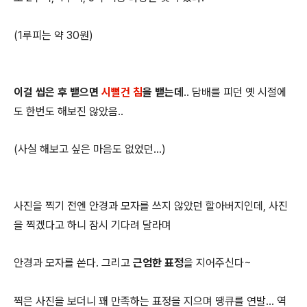
(1루피는 약 30원)
이걸 씹은 후 뱉으면
시뻘건 침
을 뱉는데
.. 담배를 피던 옛 시절에
도 한번도 해보진 않았음..
(사실 해보고 싶은 마음도 없었던...)
사진을 찍기 전엔 안경과 모자를 쓰지 않았던 할아버지인데, 사진
을 찍겠다고 하니 잠시 기다려 달라며
안경과 모자를 쓴다. 그리고
근엄한 표정
을 지어주신다~
찍은 사진을 보더니 꽤 만족하는 표정을 지으며 땡큐를 연발... 역