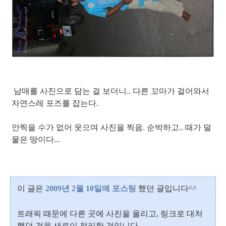
남매를 사진으로 담는 걸 보더니.. 다른 꼬마가 걸어와서
자연스레 포즈를 잡는다.
안찍을 수가 없어 웃으며 사진을 찍음. 순박하고.. 때가 덜
뭍은 땅이다...
이 글은
2009년 2월 10일에 포스팅
했던 글입니다^^
트래픽 때문에 다른 곳에 사진을 올리고, 링크로 대처
했던 것을 새로이 정리한 것입니다.