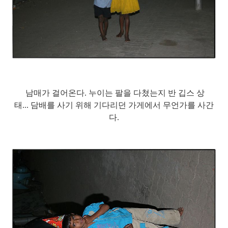
남매가 걸어온다. 누이는 팔을 다쳤는지 반 깁스 상
태... 담배를 사기 위해 기다리던 가게에서 무언가를 사간
다.