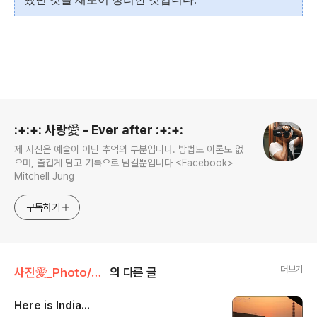
로그 정보
:+:+: 사랑愛 - Ever after :+:+:
제 사진은 예술이 아닌 추억의 부분입니다. 방법도 이론도 없
으며, 즐겁게 담고 기록으로 남길뿐입니다 <Facebook>
Mitchell Jung
구독하기
더보기
사진愛_Photo/Story#1 - India~★
의 다른 글
Here is India...
글 내용