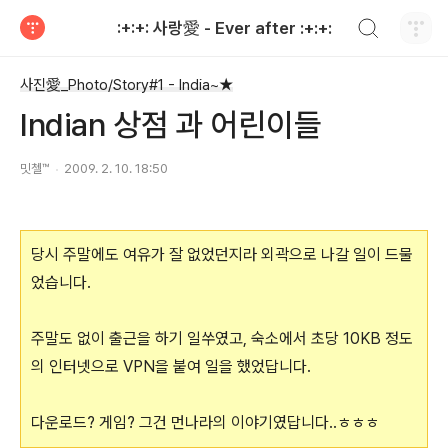
검색하기
:+:+: 사랑愛 - Ever after :+:+:
티스토리
사진愛_Photo/Story#1 - India~★
Indian 상점 과 어린이들
밋첼™
2009. 2. 10. 18:50
당시 주말에도 여유가 잘 없었던지라 외곽으로 나갈 일이 드물
었습니다.
주말도 없이 출근을 하기 일쑤였고, 숙소에서 초당 10KB 정도
의 인터넷으로 VPN을 붙여 일을 했었답니다.
다운로드? 게임? 그건 먼나라의 이야기였답니다..ㅎㅎㅎ