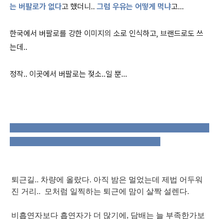
는 버팔로가 없다
고 했더니..
그럼 우유는 어떻게 먹냐
고...
한국에서 버팔로를 강한 이미지의 소로 인식하고, 브랜드로도 쓰
는데..
정작.. 이곳에서 버팔로는 젖소..일 뿐...
퇴근길.. 차량에 올랐다. 아직 밤은 멀었는데 제법 어두워
진 거리.. 모처럼 일찍하는 퇴근에 맘이 살짝 설렌다.
비흡연자보다 흡연자가 더 많기에, 담배는 늘 부족한가보