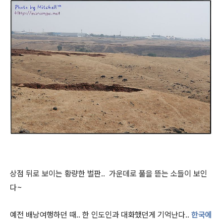
상점 뒤로 보이는 황량한 벌판.. 가운데로 풀을 뜯는 소들이 보인
다~
예전 배낭여행하던 때.. 한 인도인과 대화했던게 기억난다..
한국에