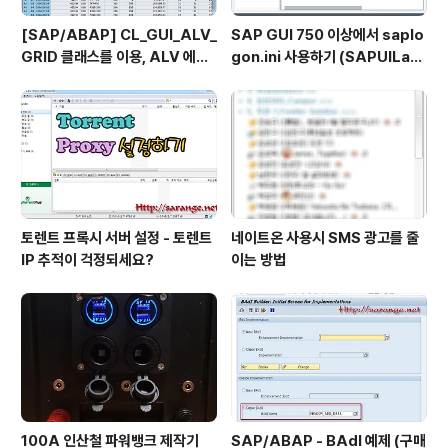
[SAP/ABAP] CL_GUI_ALV_
SAP GUI 750 이상에서 saplo
GRID 클래스를 이용, ALV 에서
gon.ini 사용하기 (SAPUILan
TOP_OF_PAGE 사용하기
dscape.xml migration)
토렌트 프록시 서버 설정 - 토렌트
네이트온 사용시 SMS 광고를 줄
IP 추적이 걱정되세요?
이는 방법
100A 인산철 파워뱅크 제작기
SAP/ABAP - BAdI 예제 (구매