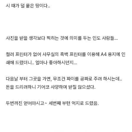
시 때가 덜 뭍은 땅이다..
사진을 받을 생각보다 찍히는 것에 의미를 두는 인도 사람들...
컬러 프린터가 없어 사무실의 흑백 프린터를 이용해 A4 용지에 인
쇄해 드렸더니.. 얼마나 좋아하시던지...
다음날 부터 그곳을 가면, 무조건 짜이를 공짜로 주려 하시는데..
돈을 드리려하니 기어코 사양하며 받질 않으셨다.
두번까진 얻어마시고~ 세번째 부턴 억지로 드렸음.