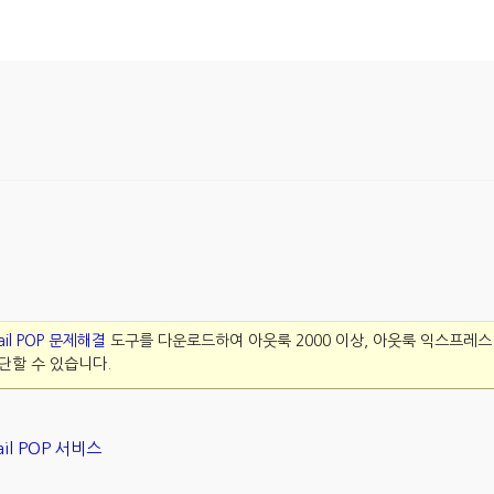
il POP 문제해결
도구를 다운로드하여 아웃룩 2000 이상, 아웃룩 익스프레스 
단할 수 있습니다.
il POP 서비스