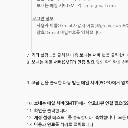
보내는 메일 서버(SMTP):
smtp.gmail.com
로그인 정보
사용자 이름:
Gmail 사용자 이름(
@gmail.com
포함
암호:
Gmail 비밀번호를 입력합니다.
기타 설정...
을 클릭한 다음
보내는 서버
탭을 클릭합니
보내는 메일 서버(SMTP) 인증 필요
옆의 확인란을 선
고급
탭을 클릭한 다음
받는 메일 서버(POP3)
에서
암호
보내는 메일 서버(SMTP)
에서
암호화된 연결 필요(SS
확인
을 클릭합니다.
계정 설정 테스트...
를 클릭합니다.
축하합니다! 모든
다음
과
완료
를 차례로 클릭합니다.