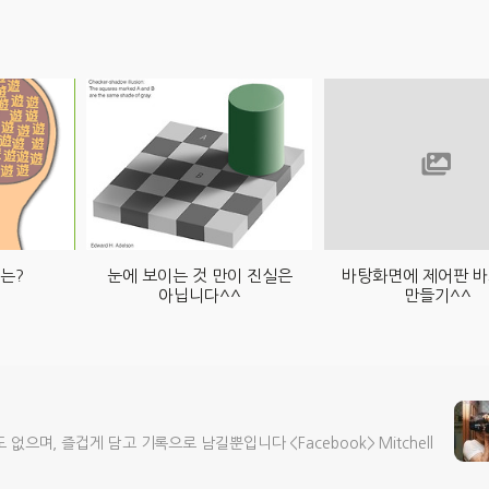
는?
눈에 보이는 것 만이 진실은
바탕화면에 제어판 
아닙니다^^
만들기^^
으며, 즐겁게 담고 기록으로 남길뿐입니다 <Facebook> Mitchell