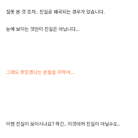
잘못 본 것 조차.. 진실로 왜곡되는 경우가 있습니다.
눈에 보이는 것만이 진실은 아닙니다...
그래도 못믿겠다는 분들을 위하여....
이젠 진실이 보이시나요? 하긴.. 이것마저 진실이 아닐수도..