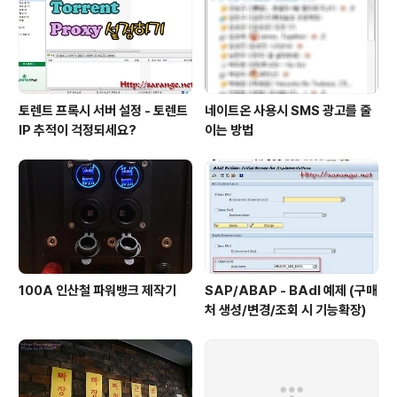
토렌트 프록시 서버 설정 - 토렌트
네이트온 사용시 SMS 광고를 줄
IP 추적이 걱정되세요?
이는 방법
100A 인산철 파워뱅크 제작기
SAP/ABAP - BAdI 예제 (구매
처 생성/변경/조회 시 기능확장)