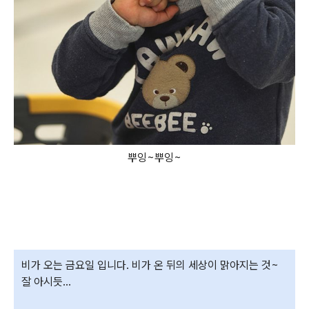
뿌잉~뿌잉~
비가 오는 금요일 입니다. 비가 온 뒤의 세상이 맑아지는 것~
잘 아시듯...