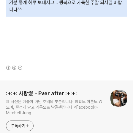
기분 좋게 하루 보내시고... 행복으로 가득한 주말 되시길 바랍
니다^^
(새창열림)
로그 정보
:+:+: 사랑愛 - Ever after :+:+:
제 사진은 예술이 아닌 추억의 부분입니다. 방법도 이론도 없
으며, 즐겁게 담고 기록으로 남길뿐입니다 <Facebook>
Mitchell Jung
구독하기