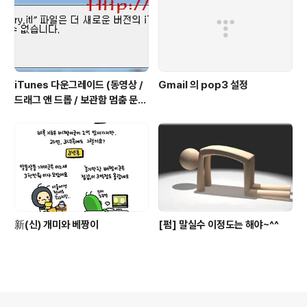
iTunes 다운그레이드 (동영상 /
Gmail 의 pop3 설정
드래그 앤 드롭 / 보관함 멈춤 문제
해결)
新(신) 개미와 베짱이
[펌] 말실수 이정도는 해야~^^