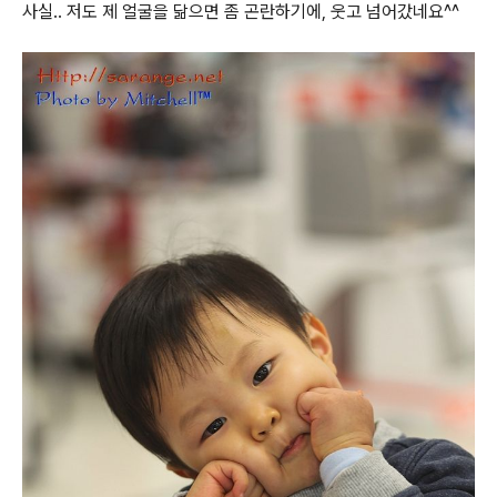
사실.. 저도 제 얼굴을 닮으면 좀 곤란하기에, 웃고 넘어갔네요^^