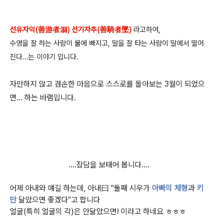
선유자익(善游者溺) 선기자추(善騎者墜)
라고하여,
수영을 잘 하는 사람이 물에 빠지고, 말을 잘 타는 사람이 말에서 떨어
진다...는 이야기 입니다.
자만하지 않고 겸손한 마음으로 스스로를 돌아보는 3월이 되었으
면... 하는 바램입니다.
....잡담을 보태어 봅니다....
어제 아내와 얘길 하는데, 아내曰 "둘째 시우가
아빠의 체형
과
키
만
닮았으면 좋겠다"고 합니다
얼굴(특히 얼굴의 각)은 안닮았으면! 이라고 하네요 ㅎㅎㅎ