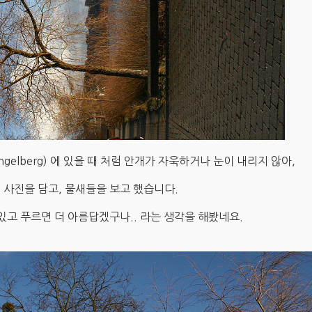
elberg) 에 있을 때 처럼 안개가 자욱하거나 눈이 내리지 않아,
 사진을 담고, 물새들을 보고 했습니다.
있고 푸르면 더 아름답겠구나.. 라는 생각을 해봤네요.