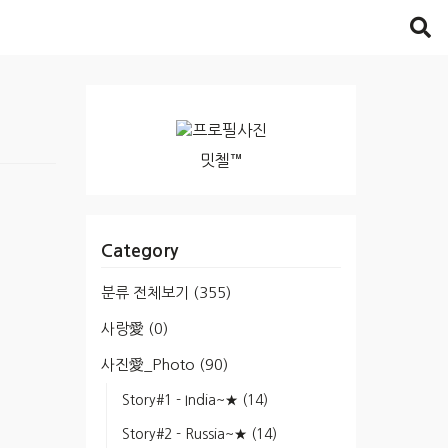
밋첼™
Category
분류 전체보기
(355)
사랑愛
(0)
사진愛_Photo
(90)
Story#1 - India~★
(14)
Story#2 - Russia~★
(14)