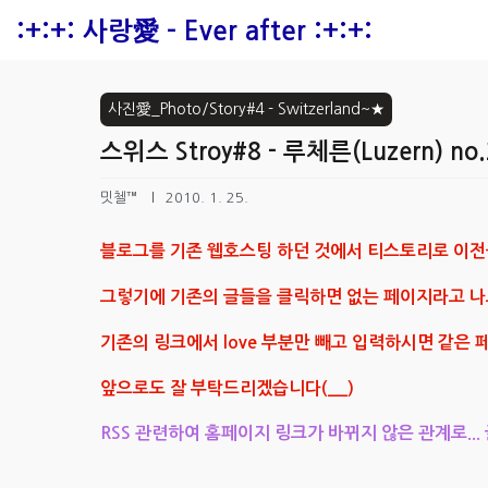
본문 바로가기
:+:+: 사랑愛 - Ever after :+:+:
사진愛_Photo/Story#4 - Switzerland~★
스위스 Stroy#8 - 루체른(Luzern) no.
밋첼™
2010. 1. 25.
블로그를 기존 웹호스팅 하던 것에서 티스토리로 이전
그렇기에 기존의 글들을 클릭하면 없는 페이지라고 나
기존의 링크에서 love 부분만 빼고 입력하시면 같은
앞으로도 잘 부탁드리겠습니다(__)
RSS 관련하여 홈페이지 링크가 바뀌지 않은 관계로...