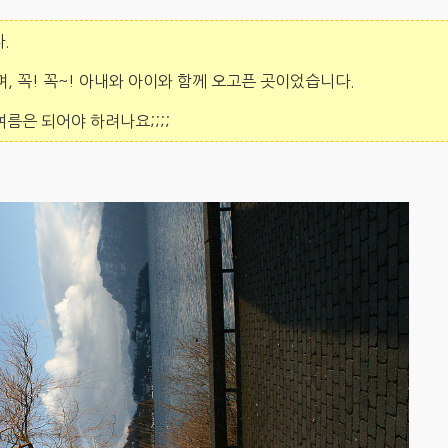
.
며, 꼭! 꼭~! 아내와 아이와 함께 오고픈 곳이었습니다.
여름은 되어야 하려나요;;;;