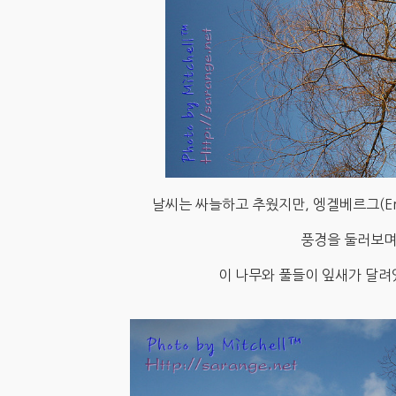
날씨는 싸늘하고 추웠지만, 엥겔베르그(Eng
풍경을 둘러보며
이 나무와 풀들이 잎새가 달려