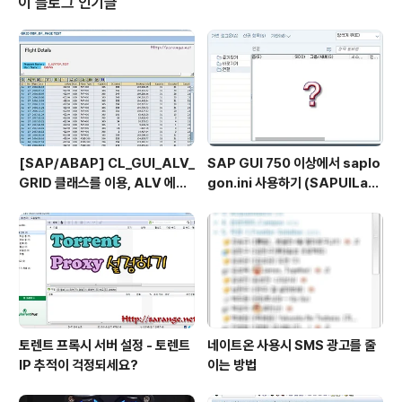
이 블로그 인기글
[SAP/ABAP] CL_GUI_ALV_
SAP GUI 750 이상에서 saplo
GRID 클래스를 이용, ALV 에서
gon.ini 사용하기 (SAPUILan
TOP_OF_PAGE 사용하기
dscape.xml migration)
토렌트 프록시 서버 설정 - 토렌트
네이트온 사용시 SMS 광고를 줄
IP 추적이 걱정되세요?
이는 방법