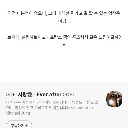
직접 타본적이 없으니, 그에 대해선 뭐라고 말 할 수 있는 입장은
아님...
보기에, 날렵해보이고~ 프랑스 쪽의 푸조택시 같은 느낌이랄까?
ㅋ
로그 정보
:+:+: 사랑愛 - Ever after :+:+:
제 사진은 예술이 아닌 추억의 부분입니다. 방법도 이론도 없
으며, 즐겁게 담고 기록으로 남길뿐입니다 <Facebook>
Mitchell Jung
구독하기