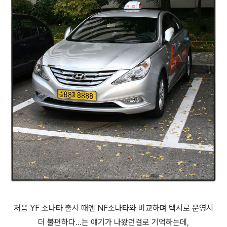
처음 YF 소나타 출시 때엔 NF소나타와 비교하며 택시로 운영시
더 불편하다...는 얘기가 나왔던걸로 기억하는데,