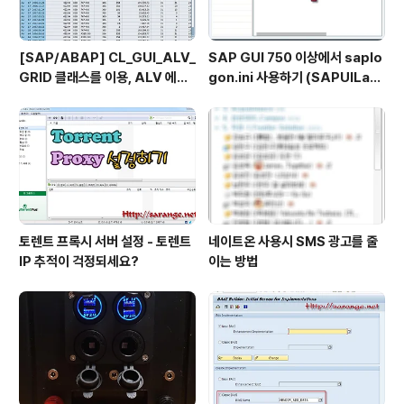
[SAP/ABAP] CL_GUI_ALV_
SAP GUI 750 이상에서 saplo
GRID 클래스를 이용, ALV 에서
gon.ini 사용하기 (SAPUILan
TOP_OF_PAGE 사용하기
dscape.xml migration)
토렌트 프록시 서버 설정 - 토렌트
네이트온 사용시 SMS 광고를 줄
IP 추적이 걱정되세요?
이는 방법