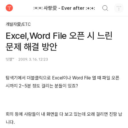
검색하기
:+:+: 사랑愛 - Ever after :+:+:
티스토리
개발자愛/ETC
Excel,Word File 오픈 시 느린
문제 해결 방안
밋첼™
2009. 3. 16. 12:23
탐색기에서 더블클릭으로 Excel이나 Word File 열 때 파일 오픈
시까지 2~5분 정도 걸리는 분들이 있죠?
회의 등에 사람들이 내 화면을 다 보고 있는데 오래 걸리면 진땀 납
니다.