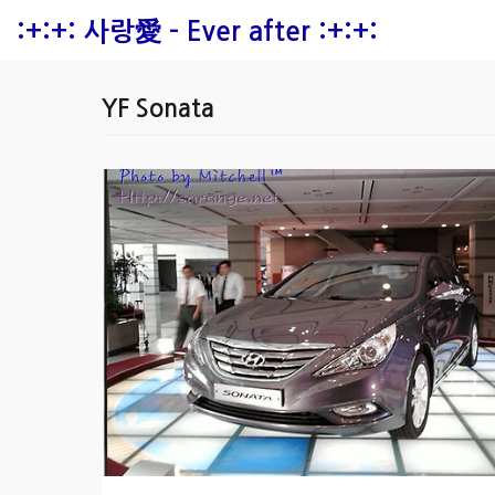
본문 바로가기
:+:+: 사랑愛 - Ever after :+:+:
YF Sonata