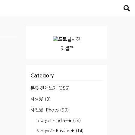
밋첼™
Category
분류 전체보기
(355)
사랑愛
(0)
사진愛_Photo
(90)
Story#1 - India~★
(14)
Story#2 - Russia~★
(14)