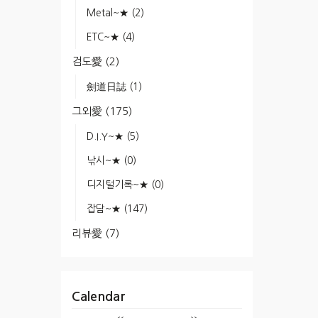
Metal~★
(2)
ETC~★
(4)
검도愛
(2)
劍道日誌
(1)
그외愛
(175)
D.I.Y~★
(5)
낚시~★
(0)
디지털기록~★
(0)
잡담~★
(147)
리뷰愛
(7)
Calendar