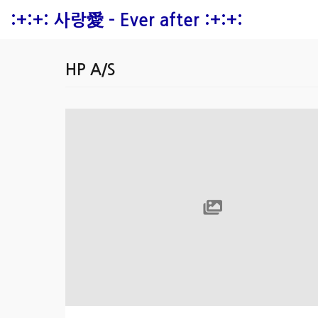
본문 바로가기
:+:+: 사랑愛 - Ever after :+:+:
HP A/S