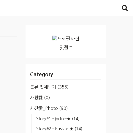
밋첼™
Category
분류 전체보기
(355)
사랑愛
(0)
사진愛_Photo
(90)
Story#1 - India~★
(14)
Story#2 - Russia~★
(14)