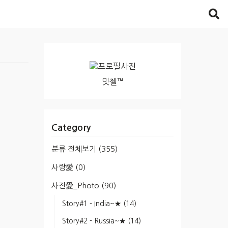
밋첼™
Category
분류 전체보기
(355)
사랑愛
(0)
사진愛_Photo
(90)
Story#1 - India~★
(14)
Story#2 - Russia~★
(14)