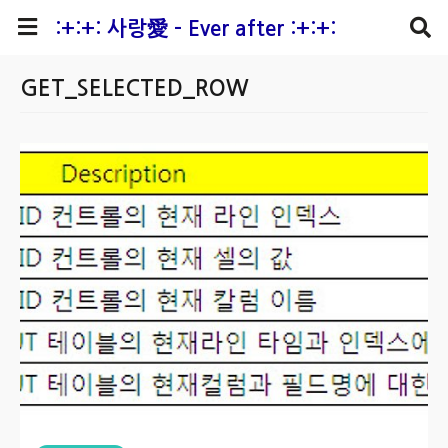
본문 바로가기
:+:+: 사랑愛 - Ever after :+:+:
GET_SELECTED_ROW