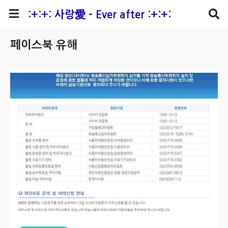
본문 바로가기
:+:+: 사랑愛 - Ever after :+:+:
페이스북 유해