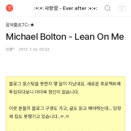
검색하기
:+:+: 사랑愛 - Ever after :+:+:
티스토리
음악愛/ETC~★
Michael Bolton - Lean On Me
밋첼™
2012. 7. 26. 00:22
블로그 포스팅을 못한지 몇 달이 지났네요. 새로운 프로젝트에
투입되다보니 더더욱 정신이 없습니다.
이웃 분들의 블로그 구경도 가고, 글도 읽고 해야하는데... 당장
제 집도 못챙기고 있습니다..ㅠ.ㅠ