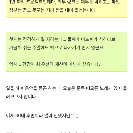
1년 짜리 프로젝트인데다, 외부 링크는 대부분 막히고... 파일
첨부는 꿈도 못꾸는 지라 짬을 내어 올려봅니다.
첫째는 건강하게 잘 자리는데... 둘째가 아토피가 심하다보니
가끔씩 쉬는 주말에도 밖으로 나가기가 쉽지 않군요.
역시... 건강이 최 우선의 재산이 아닌가 싶습니다.
일을 하며 음악을 듣곤 하는데, 오늘은 문득 떠오른 노래가 있어 올
려보고자 합니다.
이제 30대 후반이라 얼마 안됐지만^^;;;