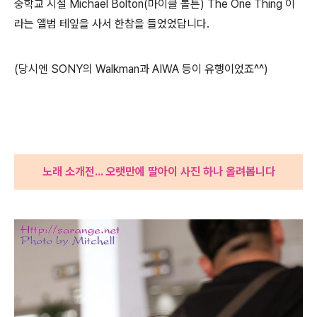
중학교 시절 Michael Bolton(마이클 볼튼) The One Thing 이
라는 앨범 테잎을 사서 한참을 들었었답니다.
(당시엔 SONY의 Walkman과 AIWA 등이 유행이었죠^^)
노래 소개전... 오랫만에 딸아이 사진 하나 올려봅니다