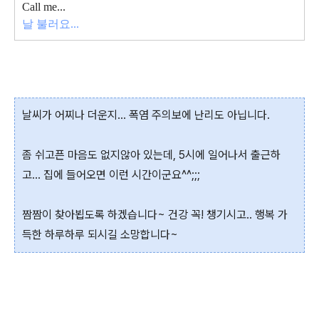
Call me...
날 불러요...
날씨가 어찌나 더운지... 폭염 주의보에 난리도 아닙니다.
좀 쉬고픈 마음도 없지않아 있는데, 5시에 일어나서 출근하
고... 집에 들어오면 이런 시간이군요^^;;;
짬짬이 찾아뵙도록 하겠습니다~ 건강 꼭! 챙기시고.. 행복 가
득한 하루하루 되시길 소망합니다~