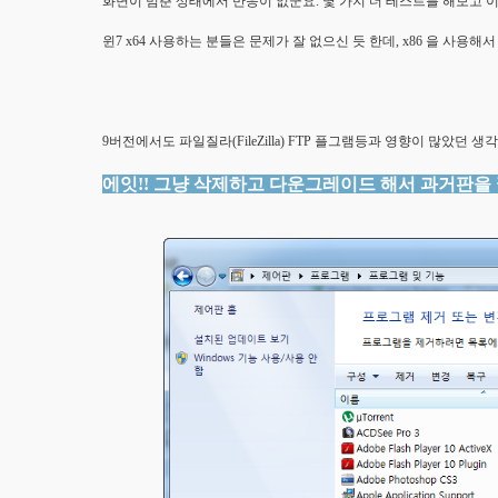
화면이 멈춘 상태에서 반응이 없군요. 몇 가지 더 테스트를 해보고 이
윈7 x64 사용하는 분들은 문제가 잘 없으신 듯 한데, x86 을 사용해
9버전에서도 파일질라(FileZilla) FTP 플그램등과 영향이 많았던 생각이 
에잇!! 그냥 삭제하고 다운그레이드 해서 과거판을 깔