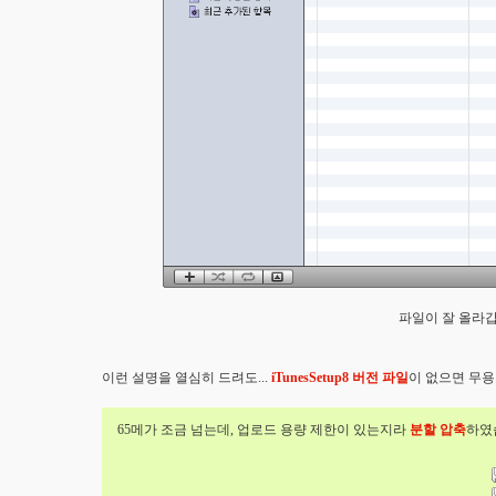
파일이 잘 올라갑
이런 설명을 열심히 드려도...
iTunesSetup8 버전 파일
이 없으면 무용
65메가 조금 넘는데, 업로드 용량 제한이 있는지라
분할 압축
하였