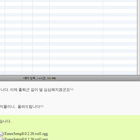
니다. 이제 출퇴근 길이 덜 심심해지겠군요^^
지물이니.. 올려드립니다^^
습니다.
iTunesSetup8.0.2.20.vol1.egg
iTunesSetup8.0.2.20.vol2.egg