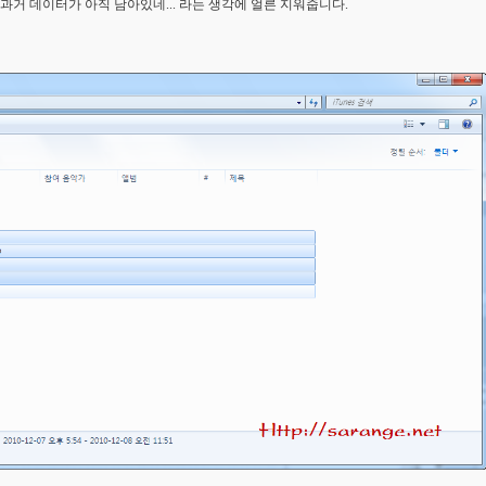
 과거 데이터가 아직 남아있네... 라는 생각에 얼른 지워줍니다.