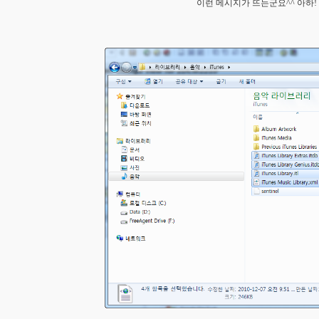
이런 메시지가 뜨는군요^^ 아하!