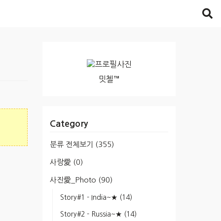
밋첼™
Category
분류 전체보기
(355)
사랑愛
(0)
사진愛_Photo
(90)
Story#1 - India~★
(14)
Story#2 - Russia~★
(14)