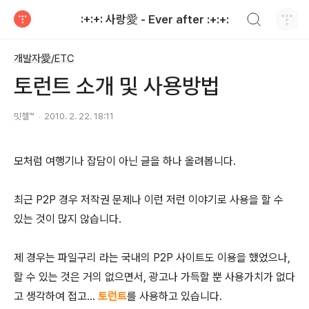
검색하기
:+:+: 사랑愛 - Ever after :+:+:
티스토리
개발자愛/ETC
토런트 소개 및 사용방법
밋첼™
2010. 2. 22. 18:11
모처럼 여행기나 잡담이 아닌 글을 하나 올려봅니다.
최근 P2P 경우 저작권 문제나 이런 저런 이야기로 사용을 할 수
있는 것이 많지 않습니다.
제 경우는 파일구리 라는 국내의 P2P 사이트도 이용을 했었으나,
할 수 있는 것은 거의 없으면서, 광고나 가득할 뿐 사용가치가 없다
고 생각하여 접고...
토런트
를 사용하고 있습니다.