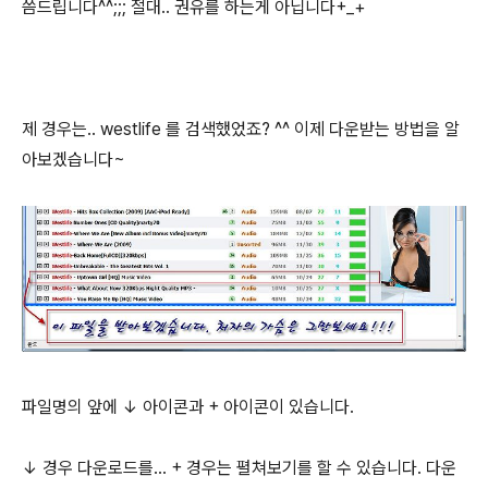
씀드립니다^^;;; 절대.. 권유를 하는게 아닙니다+_+
제 경우는.. westlife 를 검색했었죠? ^^ 이제 다운받는 방법을 알
아보겠습니다~
파일명의 앞에 ↓ 아이콘과 + 아이콘이 있습니다.
↓ 경우 다운로드를... + 경우는 펼쳐보기를 할 수 있습니다. 다운