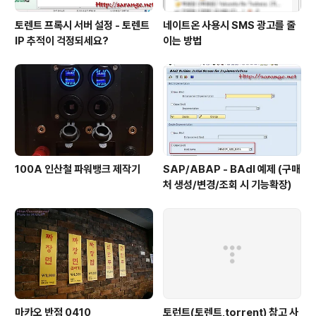
토렌트 프록시 서버 설정 - 토렌트
네이트온 사용시 SMS 광고를 줄
IP 추적이 걱정되세요?
이는 방법
100A 인산철 파워뱅크 제작기
SAP/ABAP - BAdI 예제 (구매
처 생성/변경/조회 시 기능확장)
마카오 반점 0410
토런트(토렌트,torrent) 참고 사