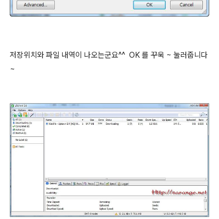
저장위치와 파일 내역이 나오는군요^^ OK 를 꾸욱 ~ 눌러줍니다
~