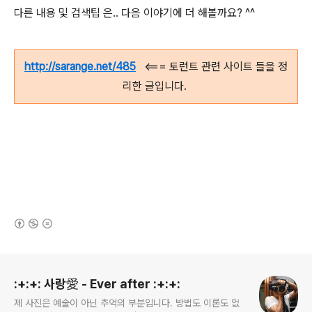
다른 내용 및 검색팁 은.. 다음 이야기에 더 해볼까요? ^^
http://sarange.net/485
<=== 토런트 관련 사이트 들을 정
리한 글입니다.
(새창열림)
로그 정보
:+:+: 사랑愛 - Ever after :+:+:
제 사진은 예술이 아닌 추억의 부분입니다. 방법도 이론도 없