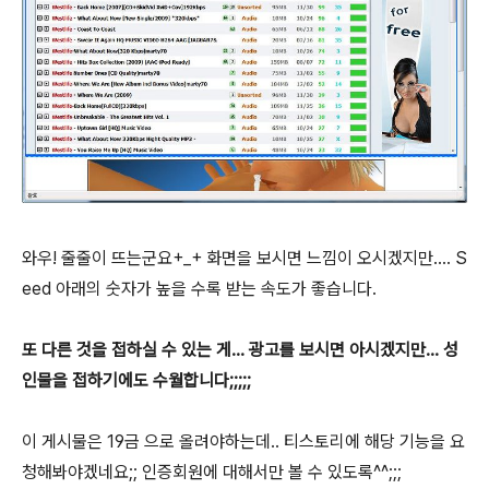
와우! 줄줄이 뜨는군요+_+ 화면을 보시면 느낌이 오시겠지만.... S
eed 아래의 숫자가 높을 수록 받는 속도가 좋습니다.
또 다른 것을 접하실 수 있는 게... 광고를 보시면 아시겠지만... 성
인물을 접하기에도 수월합니다;;;;;
이 게시물은 19금 으로 올려야하는데.. 티스토리에 해당 기능을 요
청해봐야겠네요;; 인증회원에 대해서만 볼 수 있도록^^;;;