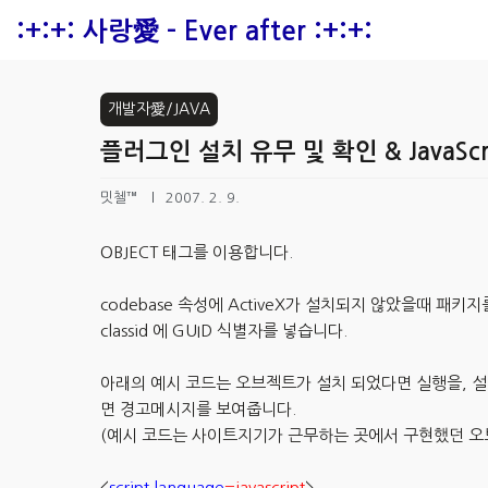
본문 바로가기
:+:+: 사랑愛 - Ever after :+:+:
개발자愛/JAVA
플러그인 설치 유무 및 확인 & JavaScr
밋첼™
2007. 2. 9.
OBJECT 태그를 이용합니다.
codebase 속성에 ActiveX가 설치되지 않았을때 패키
classid 에 GUID 식별자를 넣습니다.
아래의 예시 코드는 오브젝트가 설치 되었다면 실행을, 설
면 경고메시지를 보여줍니다.
(예시 코드는 사이트지기가 근무하는 곳에서 구현했던 
<
script language
=javascript
>