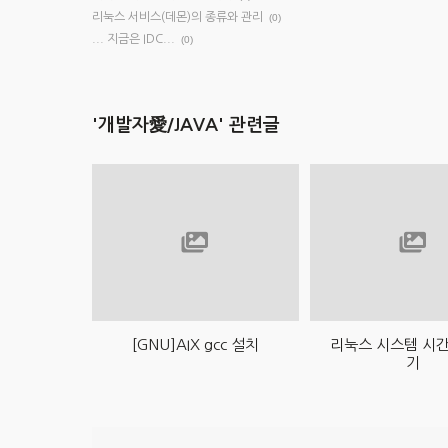
리눅스 서비스(데몬)의 종류와 관리
(0)
... 지금은 IDC...
(0)
'개발자愛/JAVA' 관련글
[GNU]AIX gcc 설치
리눅스 시스템 시
기