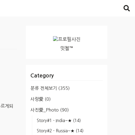
밋첼™
Category
분류 전체보기
(355)
사랑愛
(0)
누르게되
사진愛_Photo
(90)
Story#1 - India~★
(14)
Story#2 - Russia~★
(14)