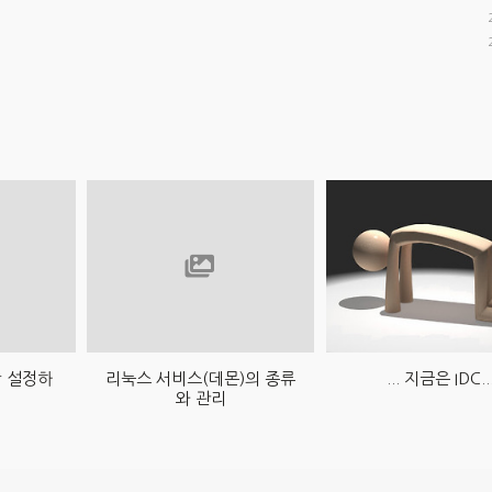
간 설정하
리눅스 서비스(데몬)의 종류
... 지금은 IDC..
와 관리