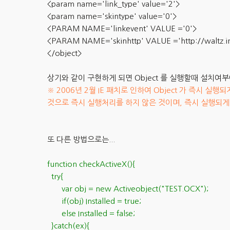
<param name='link_type' value='2'>
<param name='skintype' value='0'>
<PARAM NAME='linkevent' VALUE ='0'>
<PARAM NAME='skinhttp' VALUE ='http://waltz
</object>
상기와 같이 구현하게 되면 Object 를 실행할때 설치여부에 
※ 2006년 2월 IE 패치로 인하여 Object 가 즉시
것으로 즉시 실행처리를 하지 않은 것이며, 즉시 실행되게
또 다른 방법으로는...
function checkActiveX(){
try{
var obj = new Activeobject("TEST.OCX");
if(obj) Installed = true;
else Installed = false;
}catch(ex){