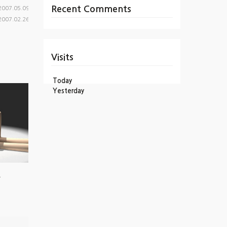
Recent Comments
2007.05.09
2007.02.26
Visits
Today
Yesterday
.