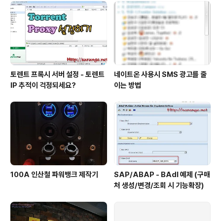
토렌트 프록시 서버 설정 - 토렌트
네이트온 사용시 SMS 광고를 줄
IP 추적이 걱정되세요?
이는 방법
100A 인산철 파워뱅크 제작기
SAP/ABAP - BAdI 예제 (구매
처 생성/변경/조회 시 기능확장)