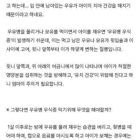
고 하는데... 입 안에 남아있는 우유가 아이의 치아 건강을 해치기
때문이라고 하네요.
우유병을 물리거나 모유를 먹이면서 아이를 재우면 '우유병 우식
증'이 발생하기 쉬운데, 이는 먹고 남은 우유나 모유가 윗입술과 이
사이에 고여, 윗니 앞쪽부터 이가 하얗게 변하는 질병입니다.
윗니 앞쪽과, 위 아래의 어금니에서 많이 나타나며 아이가 적절한
영양분을 섭취하는 것을 방해하고, '유치 건강'이 위험해 진다고 하
니 엄마의 주의가 필요합니다.
※ 그렇다면 우유병 우식증 막기위해 무엇을 해야할까?
1살 이후로는 밤에 우유를 물려 재우는 습관을 버리고, 젖병을 떼
어야 하며, 컵으로 음료를 마시도록 하고 아이가 보채는 경우에는