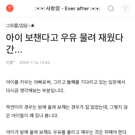
검색하기
:+:+: 사랑愛 - Ever after :+:+:
티스토리
그외愛/잡담~★
아이 보챈다고 우유 물려 재웠다
간…
밋첼™
2009. 7. 16. 12:43
아이를 키우는 아빠로써, 그리고 둘째를 기다리고 있는 입장에서
다시금 생각해보는 부분입니다.
하연이의 경우는 밤에 울며 보채는 경우가 잘 없었는데, 그렇지 않
은 아이들이 꽤 있나 봅니다.
아이가 밤에 울며 보채도 우유를 물리고 재우는 것은 피해야 한다