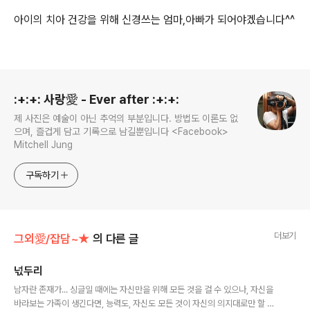
아이의 치아 건강을 위해 신경쓰는 엄마,아빠가 되어야겠습니다^^
로그 정보
:+:+: 사랑愛 - Ever after :+:+:
제 사진은 예술이 아닌 추억의 부분입니다. 방법도 이론도 없
으며, 즐겁게 담고 기록으로 남길뿐입니다 <Facebook>
Mitchell Jung
구독하기
더보기
그외愛/잡담~★
의 다른 글
넋두리
글 내용
남자란 존재가... 싱글일 때에는 자신만을 위해 모든 것을 걸 수 있으나, 자신을
바라보는 가족이 생긴다면, 능력도, 자신도 모든 것이 자신의 의지대로만 할 수