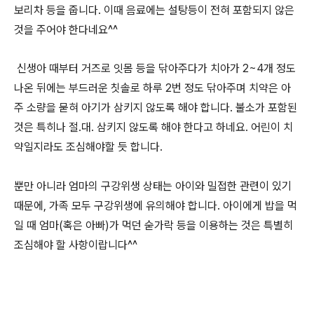
보리차 등을 줍니다. 이때 음료에는 설탕등이 전혀 포함되지 않은
것을 주어야 한다네요^^
신생아 때부터 거즈로 잇몸 등을 닦아주다가 치아가 2~4개 정도
나온 뒤에는 부드러운 칫솔로 하루 2번 정도 닦아주며 치약은 아
주 소량을 묻혀 아기가 삼키지 않도록 해야 합니다. 불소가 포함된
것은 특히나 절.대. 삼키지 않도록 해야 한다고 하네요. 어린이 치
약일지라도 조심해야할 듯 합니다.
뿐만 아니라 엄마의 구강위생 상태는 아이와 밀접한 관련이 있기
때문에, 가족 모두 구강위생에 유의해야 합니다. 아이에게 밥을 먹
일 때 엄마(혹은 아빠)가 먹던 숟가락 등을 이용하는 것은 특별히
조심해야 할 사항이랍니다^^