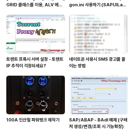
GRID 클래스를 이용, ALV 에서
gon.ini 사용하기 (SAPUILan
TOP_OF_PAGE 사용하기
dscape.xml migration)
토렌트 프록시 서버 설정 - 토렌트
네이트온 사용시 SMS 광고를 줄
IP 추적이 걱정되세요?
이는 방법
100A 인산철 파워뱅크 제작기
SAP/ABAP - BAdI 예제 (구매
처 생성/변경/조회 시 기능확장)